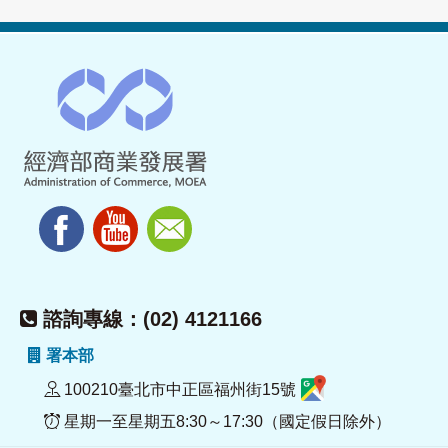
諮詢專線：(02) 4121166
署本部
100210臺北市中正區福州街15號
星期一至星期五8:30～17:30（國定假日除外）