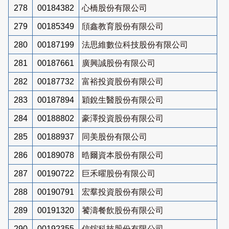
278
00184382
心橋股份有限公司
279
00185349
頎鑫教育股份有限公司
280
00187199
法思維數位科技股份有限公司
281
00187661
廣興誠股份有限公司
282
00187732
富裕投資股份有限公司
283
00187894
穎銳生醫股份有限公司
284
00188802
豪澤投資股份有限公司
285
00188937
同美股份有限公司
286
00189078
晧爾資本股份有限公司
287
00190722
巨禾曜股份有限公司
288
00190791
宏羣投資股份有限公司
289
00191320
饕濤餐飲股份有限公司
290
00192355
信鋐科技股份有限公司