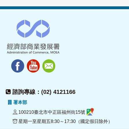
諮詢專線：(02) 4121166
署本部
100210臺北市中正區福州街15號
星期一至星期五8:30～17:30（國定假日除外）