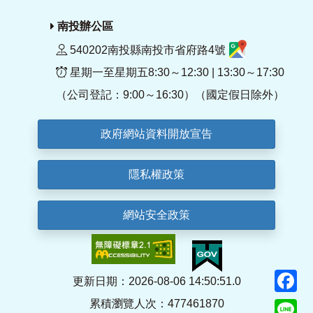
南投辦公區
540202南投縣南投市省府路4號
星期一至星期五8:30～12:30 | 13:30～17:30
（公司登記：9:00～16:30）（國定假日除外）
政府網站資料開放宣告
隱私權政策
網站安全政策
F
更新日期：2026-08-06 14:50:51.0
累積瀏覽人次：477461870
Li