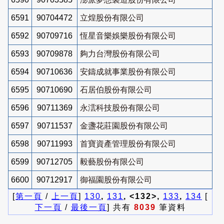
6591
90704472
立煌股份有限公司
6592
90709716
恆星音樂娛樂股份有限公司
6593
90709878
夠力台灣股份有限公司
6594
90710636
安鑄成就事業股份有限公司
6595
90710690
石居伯股份有限公司
6596
90711369
永澐科技股份有限公司
6597
90711537
金盞花莊園股份有限公司
6598
90711993
首寶資產管理股份有限公司
6599
90712705
毅藝股份有限公司
6600
90712917
御福園股份有限公司
[
第一頁
/
上一頁
]
130
,
131
, <132>,
133
,
134
[
下一頁
/
最後一頁
] 共有
8039
筆資料