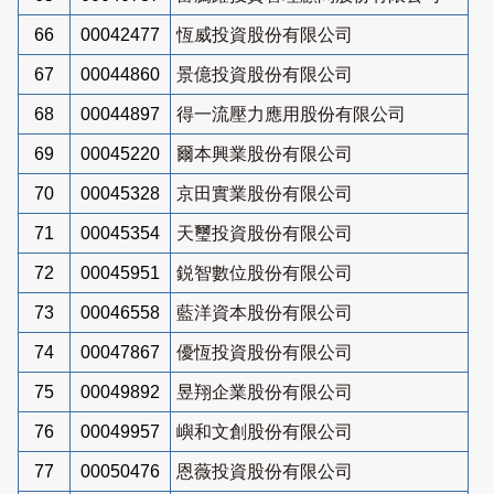
66
00042477
恆威投資股份有限公司
67
00044860
景億投資股份有限公司
68
00044897
得一流壓力應用股份有限公司
69
00045220
爾本興業股份有限公司
70
00045328
京田實業股份有限公司
71
00045354
天璽投資股份有限公司
72
00045951
鋭智數位股份有限公司
73
00046558
藍洋資本股份有限公司
74
00047867
優恆投資股份有限公司
75
00049892
昱翔企業股份有限公司
76
00049957
嶼和文創股份有限公司
77
00050476
恩薇投資股份有限公司