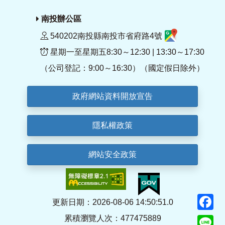
南投辦公區
540202南投縣南投市省府路4號
星期一至星期五8:30～12:30 | 13:30～17:30
（公司登記：9:00～16:30）（國定假日除外）
政府網站資料開放宣告
隱私權政策
網站安全政策
F
更新日期：2026-08-06 14:50:51.0
累積瀏覽人次：477475889
Li