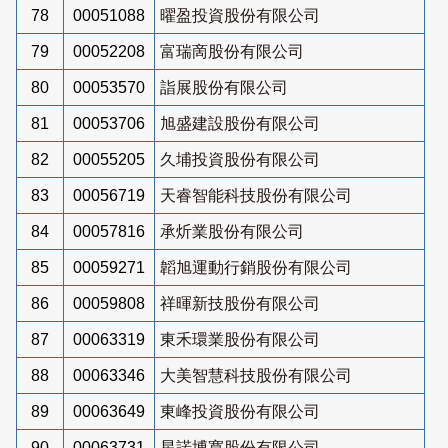
78
00051088
曜盈投資股份有限公司
79
00052208
富瑞啇股份有限公司
80
00053570
詣展股份有限公司
81
00053706
旭盛建設股份有限公司
82
00055205
久埔投資股份有限公司
83
00056719
天睿智能科技股份有限公司
84
00057816
承炘業股份有限公司
85
00059271
韜旭運動行銷股份有限公司
86
00059808
祥暉新技股份有限公司
87
00063319
東禾環業股份有限公司
88
00063346
大美智慧科技股份有限公司
89
00063649
東峰投資股份有限公司
90
00063731
星諾博寬股份有限公司