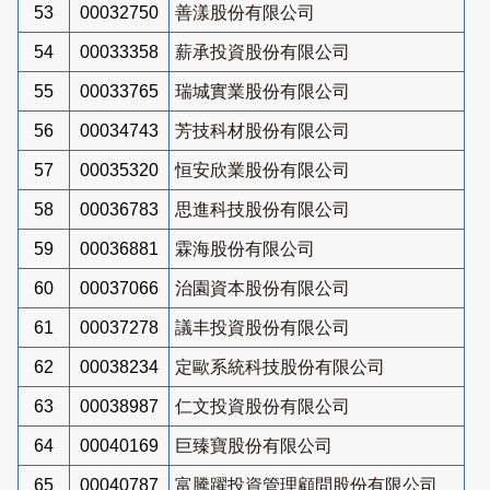
53
00032750
善漾股份有限公司
54
00033358
薪承投資股份有限公司
55
00033765
瑞城實業股份有限公司
56
00034743
芳技科材股份有限公司
57
00035320
恒安欣業股份有限公司
58
00036783
思進科技股份有限公司
59
00036881
霖海股份有限公司
60
00037066
治園資本股份有限公司
61
00037278
議丰投資股份有限公司
62
00038234
定歐系統科技股份有限公司
63
00038987
仁文投資股份有限公司
64
00040169
巨臻寶股份有限公司
65
00040787
富騰躍投資管理顧問股份有限公司