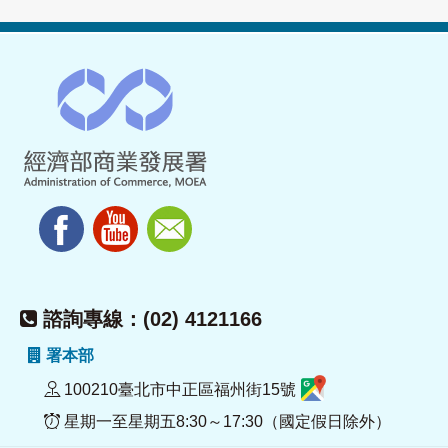
諮詢專線：(02) 4121166
署本部
100210臺北市中正區福州街15號
星期一至星期五8:30～17:30（國定假日除外）