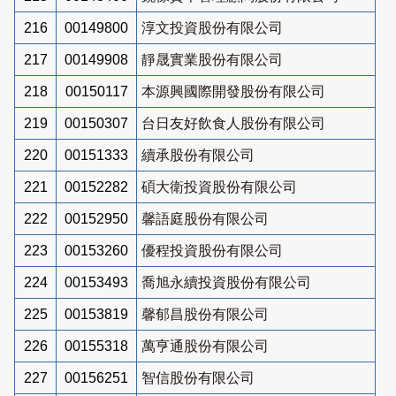
216
00149800
淳文投資股份有限公司
217
00149908
靜晟實業股份有限公司
218
00150117
本源興國際開發股份有限公司
219
00150307
台日友好飲食人股份有限公司
220
00151333
續承股份有限公司
221
00152282
碩大衛投資股份有限公司
222
00152950
馨語庭股份有限公司
223
00153260
優程投資股份有限公司
224
00153493
喬旭永續投資股份有限公司
225
00153819
馨郁昌股份有限公司
226
00155318
萬亨通股份有限公司
227
00156251
智信股份有限公司