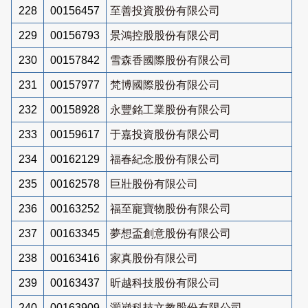
228
00156457
至善投資股份有限公司
229
00156793
景鴻控股股份有限公司
230
00157842
雪森香國際股份有限公司
231
00157977
梵博國際股份有限公司
232
00158928
永豐銘工業股份有限公司
233
00159617
于嘉投資股份有限公司
234
00162129
福春紀念股份有限公司
235
00162578
巨壯股份有限公司
236
00163252
福至寵寶物股份有限公司
237
00163345
夢想盃創意股份有限公司
238
00163416
家真股份有限公司
239
00163437
昕越科技股份有限公司
240
00163909
灝崴科技文教股份有限公司