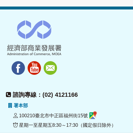
諮詢專線：(02) 4121166
署本部
100210臺北市中正區福州街15號
星期一至星期五8:30～17:30（國定假日除外）