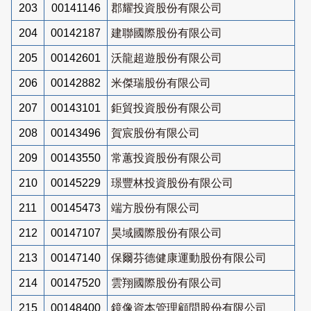
203
00141146
郡耀投資股份有限公司
204
00142187
建聯國際股份有限公司
205
00142601
沃龍超遊股份有限公司
206
00142882
米傑瑞股份有限公司
207
00143101
鉅貿投資股份有限公司
208
00143496
賀宸股份有限公司
209
00143550
常蕙投資股份有限公司
210
00145229
璟豐林投資股份有限公司
211
00145473
端方股份有限公司
212
00147107
昊域國際股份有限公司
213
00147140
保爾芬德健康運動股份有限公司
214
00147520
雲翔國際股份有限公司
215
00148400
鏡像資本管理顧問股份有限公司