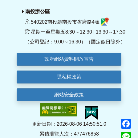
南投辦公區
540202南投縣南投市省府路4號
星期一至星期五8:30～12:30 | 13:30～17:30
（公司登記：9:00～16:30）（國定假日除外）
政府網站資料開放宣告
隱私權政策
網站安全政策
F
更新日期：2026-08-06 14:50:51.0
累積瀏覽人次：477476858
Li