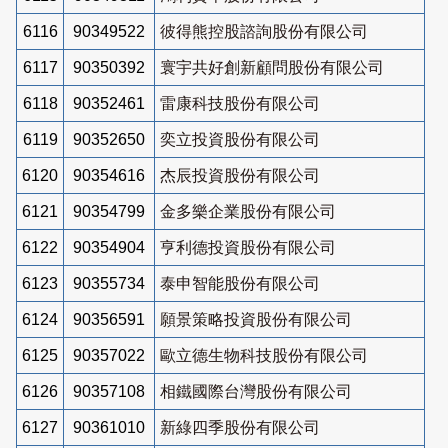
6116
90349522
彼得熊控股諮詢股份有限公司
6117
90350392
寰宇共好創新顧問股份有限公司
6118
90352461
雷康科技股份有限公司
6119
90352650
奕立投資股份有限公司
6120
90354616
杰辰投資股份有限公司
6121
90354799
金多樂企業股份有限公司
6122
90354904
亨利德投資股份有限公司
6123
90355734
泰申智能股份有限公司
6124
90356591
願景策略投資股份有限公司
6125
90357022
歐立德生物科技股份有限公司
6126
90357108
相鐵國際台灣股份有限公司
6127
90361010
新綠四季股份有限公司