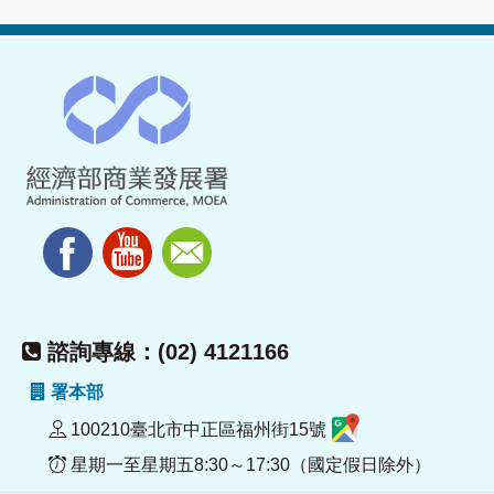
諮詢專線：(02) 4121166
署本部
100210臺北市中正區福州街15號
星期一至星期五8:30～17:30（國定假日除外）