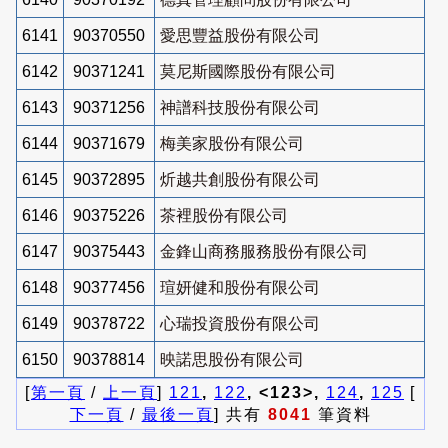
6141
90370550
愛思豐益股份有限公司
6142
90371241
莫尼斯國際股份有限公司
6143
90371256
神譜科技股份有限公司
6144
90371679
梅美家股份有限公司
6145
90372895
炘越共創股份有限公司
6146
90375226
茶裡股份有限公司
6147
90375443
金鋒山商務服務股份有限公司
6148
90377456
瑄妍健和股份有限公司
6149
90378722
心瑞投資股份有限公司
6150
90378814
映諾思股份有限公司
[
第一頁
/
上一頁
]
121
,
122
, <123>,
124
,
125
[
下一頁
/
最後一頁
] 共有
8041
筆資料