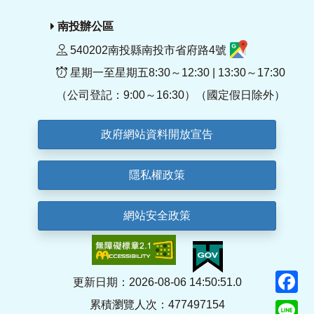
南投辦公區
540202南投縣南投市省府路4號
星期一至星期五8:30～12:30 | 13:30～17:30
（公司登記：9:00～16:30）（國定假日除外）
政府網站資料開放宣告
隱私權政策
網站安全政策
F
更新日期：2026-08-06 14:50:51.0
累積瀏覽人次：477497154
Li