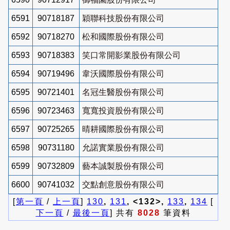
6591
90718187
穎聯科技股份有限公司
6592
90718270
松和國際股份有限公司
6593
90718383
笑口常開影業股份有限公司
6594
90719496
韋沃國際股份有限公司
6595
90721401
名冠生醫股份有限公司
6596
90723463
寬寬投資股份有限公司
6597
90725265
晴耕國際股份有限公司
6598
90731180
允諾實業股份有限公司
6599
90732809
藝本誠製股份有限公司
6600
90741032
交點創意股份有限公司
[
第一頁
/
上一頁
]
130
,
131
, <132>,
133
,
134
[
下一頁
/
最後一頁
] 共有
8028
筆資料