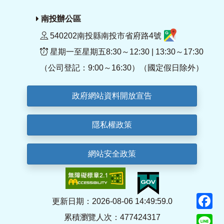
南投辦公區
540202南投縣南投市省府路4號
星期一至星期五8:30～12:30 | 13:30～17:30
（公司登記：9:00～16:30）（國定假日除外）
政府網站資料開放宣告
隱私權政策
網站安全政策
F
更新日期：2026-08-06 14:49:59.0
累積瀏覽人次：477424317
Li