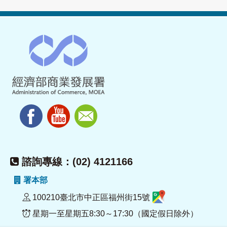
諮詢專線：(02) 4121166
署本部
100210臺北市中正區福州街15號
星期一至星期五8:30～17:30（國定假日除外）