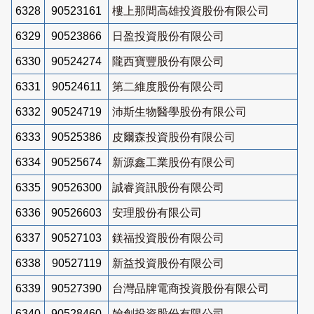
6328
90523161
樓上那間高雄投資股份有限公司
6329
90523866
日盈投資股份有限公司
6330
90524274
隴西寶豐股份有限公司
6331
90524611
第二維度股份有限公司
6332
90524719
沛斯生物醫學股份有限公司
6333
90525386
皮爾森投資股份有限公司
6334
90525674
新源鑫工業股份有限公司
6335
90526300
誠睿資訊股份有限公司
6336
90526603
安理股份有限公司
6337
90527103
鎂福投資股份有限公司
6338
90527119
新益投資股份有限公司
6339
90527390
台灣品牌電商投資股份有限公司
6340
90528460
翰創投資股份有限公司