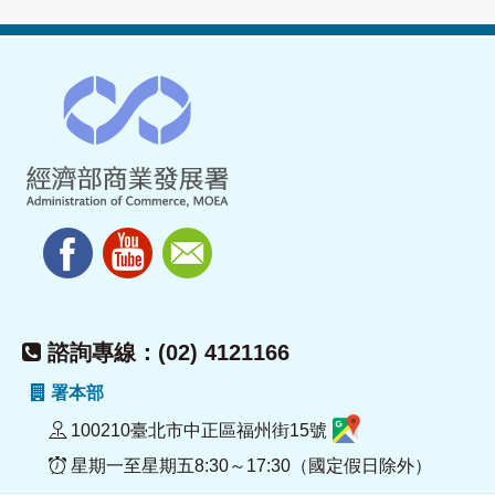
諮詢專線：(02) 4121166
署本部
100210臺北市中正區福州街15號
星期一至星期五8:30～17:30（國定假日除外）