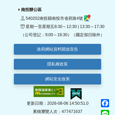
南投辦公區
540202南投縣南投市省府路4號
星期一至星期五8:30～12:30 | 13:30～17:30
（公司登記：9:00～16:30）（國定假日除外）
政府網站資料開放宣告
隱私權政策
網站安全政策
F
更新日期：2026-08-06 14:50:51.0
累積瀏覽人次：477471637
Li