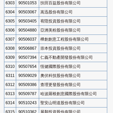
6303
90501053
扶田百益股份有限公司
6304
90503067
嵩迅股份有限公司
6305
90503405
宥陞投資股份有限公司
6306
90504880
亞洲美粉股份有限公司
6307
90506037
樺創創意工程股份有限公司
6308
90506867
崇本投資股份有限公司
6309
90507394
仁義不動產開發股份有限公司
6310
90507654
恆健國際股份有限公司
6311
90509029
奧伏科技股份有限公司
6312
90509386
查理更發股份有限公司
6313
90509787
哈波羅根創意國際股份有限公司
6314
90510243
聖安山明道股份有限公司
6315
90510362
展顏投資股份有限公司