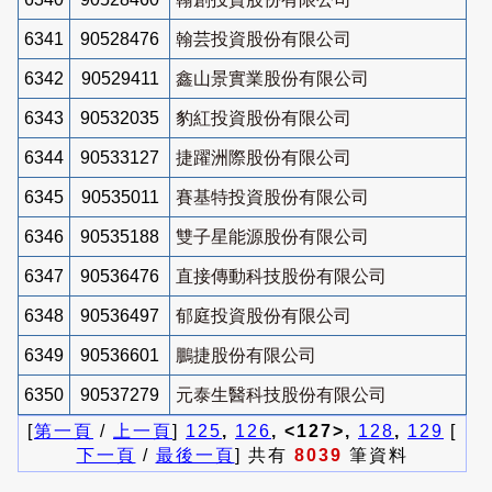
6341
90528476
翰芸投資股份有限公司
6342
90529411
鑫山景實業股份有限公司
6343
90532035
豹紅投資股份有限公司
6344
90533127
捷躍洲際股份有限公司
6345
90535011
賽基特投資股份有限公司
6346
90535188
雙子星能源股份有限公司
6347
90536476
直接傳動科技股份有限公司
6348
90536497
郁庭投資股份有限公司
6349
90536601
鵬捷股份有限公司
6350
90537279
元泰生醫科技股份有限公司
[
第一頁
/
上一頁
]
125
,
126
, <127>,
128
,
129
[
下一頁
/
最後一頁
] 共有
8039
筆資料