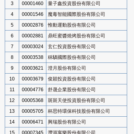
3
00001460
量子鑫投資股份有限公司
4
00001546
魔毒智能國際股份有限公司
5
00002876
惟動運動股份有限公司
6
00002881
鼎旺蜜醬燒烤股份有限公司
7
00003024
玄仁投資股份有限公司
8
00003538
秝驎國際股份有限公司
9
00003621
澄月股份有限公司
10
00003679
俊穎投資股份有限公司
11
00004776
舒晟企業股份有限公司
12
00005368
斑斑天使投資股份有限公司
13
00005705
杯思特環保科技股份有限公司
14
00006471
興瑞股份有限公司
15
00007345
灃源寓樂股份有限公司