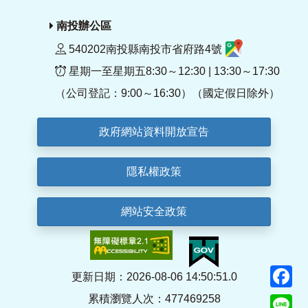
南投辦公區
540202南投縣南投市省府路4號
星期一至星期五8:30～12:30 | 13:30～17:30
（公司登記：9:00～16:30）（國定假日除外）
政府網站資料開放宣告
隱私權政策
網站安全政策
F
更新日期：2026-08-06 14:50:51.0
累積瀏覽人次：477469258
Li