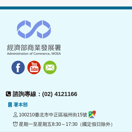
諮詢專線：(02) 4121166
署本部
100210臺北市中正區福州街15號
星期一至星期五8:30～17:30（國定假日除外）