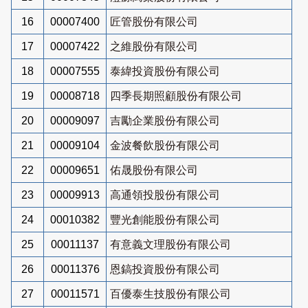
16
00007400
匠管股份有限公司
17
00007422
之維股份有限公司
18
00007555
泰緯投資股份有限公司
19
00008718
四季長期照顧股份有限公司
20
00009097
吉勵企業股份有限公司
21
00009104
金波餐飲股份有限公司
22
00009651
佑晟股份有限公司
23
00009913
高通領投股份有限公司
24
00010382
豐光創能股份有限公司
25
00011137
有意義文理股份有限公司
26
00011376
恩鎬投資股份有限公司
27
00011571
百優泰生技股份有限公司