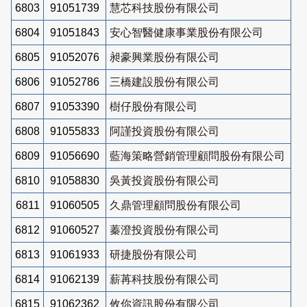
6803
91051739
慧芯科技股份有限公司
6804
91051843
安心智醫健康事業股份有限公司
6805
91052076
昶豪興業股份有限公司
6806
91052786
三橋建設股份有限公司
6807
91053390
樹仔股份有限公司
6808
91055833
阿謹投資股份有限公司
6809
91056690
藍海策略營銷管理顧問股份有限公司
6810
91058830
吳黃投資股份有限公司
6811
91060505
久鼎管理顧問股份有限公司
6812
91060527
蓁澄投資股份有限公司
6813
91061933
研捷股份有限公司
6814
91062139
薪苒科技股份有限公司
6815
91062362
攸你資訊股份有限公司