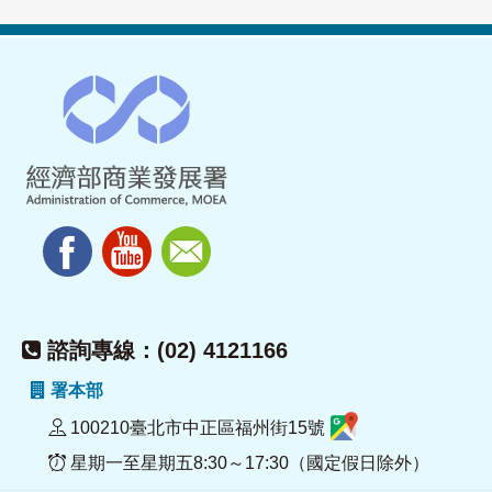
諮詢專線：(02) 4121166
署本部
100210臺北市中正區福州街15號
星期一至星期五8:30～17:30（國定假日除外）