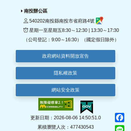
南投辦公區
540202南投縣南投市省府路4號
星期一至星期五8:30～12:30 | 13:30～17:30
（公司登記：9:00～16:30）（國定假日除外）
政府網站資料開放宣告
隱私權政策
網站安全政策
F
更新日期：2026-08-06 14:50:51.0
累積瀏覽人次：477430543
Li