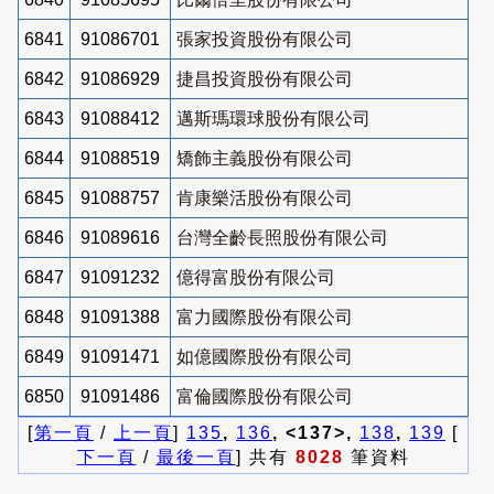
6841
91086701
張家投資股份有限公司
6842
91086929
捷昌投資股份有限公司
6843
91088412
邁斯瑪環球股份有限公司
6844
91088519
矯飾主義股份有限公司
6845
91088757
肯康樂活股份有限公司
6846
91089616
台灣全齡長照股份有限公司
6847
91091232
億得富股份有限公司
6848
91091388
富力國際股份有限公司
6849
91091471
如億國際股份有限公司
6850
91091486
富倫國際股份有限公司
[
第一頁
/
上一頁
]
135
,
136
, <137>,
138
,
139
[
下一頁
/
最後一頁
] 共有
8028
筆資料