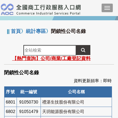
跳
Toggl
到
navig
主
:::
要
內
||
首頁
〉
統計專區
〉
閉鎖性公司名錄
容
全
站
【熱門查詢】公司/商業/工廠登記資料
檢
索
閉鎖性公司名錄
資料更新頻率：即時
序號
統一編號
公司名稱
6801
91050730
禮湛生技股份有限公司
6802
91051479
天玥能源股份有限公司