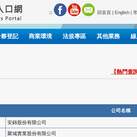
:::
回首頁
|
English
|
合夥登記
商業環境
法規專區
其他業務
線
【熱門查詢
公司名稱
安錦股份有限公司
聚城實業股份有限公司