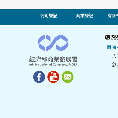
公司登記
商業登記
有限
諮詢