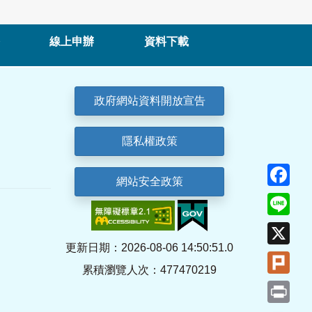
線上申辦
資料下載
政府網站資料開放宣告
隱私權政策
Fa
網站安全政策
Lin
X
更新日期：2026-08-06 14:50:51.0
Plu
累積瀏覽人次：477470219
Pri