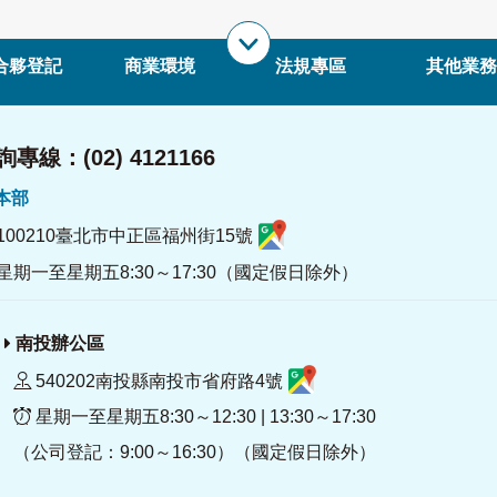
合夥登記
商業環境
法規專區
其他業務
專線：(02) 4121166
署本部
100210臺北市中正區福州街15號
星期一至星期五8:30～17:30（國定假日除外）
南投辦公區
540202南投縣南投市省府路4號
星期一至星期五8:30～12:30 | 13:30～17:30
（公司登記：9:00～16:30）（國定假日除外）