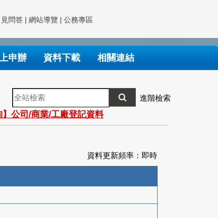
常見問答
|
網站導覽
|
公務專區
上申辦
資料下載
相關連結
全
進階檢索
站
】公司/商業/工廠登記資料
檢
索
資料更新頻率：即時