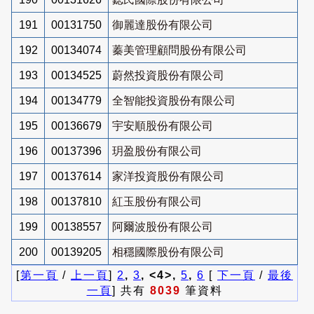
191
00131750
御麗達股份有限公司
192
00134074
蓁美管理顧問股份有限公司
193
00134525
蔚然投資股份有限公司
194
00134779
全智能投資股份有限公司
195
00136679
宇安順股份有限公司
196
00137396
玥盈股份有限公司
197
00137614
家洋投資股份有限公司
198
00137810
紅玉股份有限公司
199
00138557
阿爾波股份有限公司
200
00139205
相穩國際股份有限公司
[
第一頁
/
上一頁
]
2
,
3
, <4>,
5
,
6
[
下一頁
/
最後
一頁
] 共有
8039
筆資料