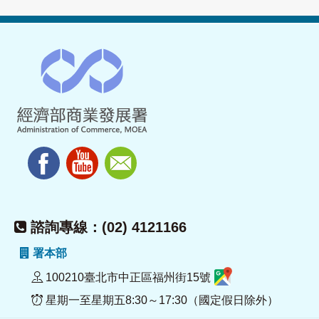
諮詢專線：(02) 4121166
署本部
100210臺北市中正區福州街15號
星期一至星期五8:30～17:30（國定假日除外）