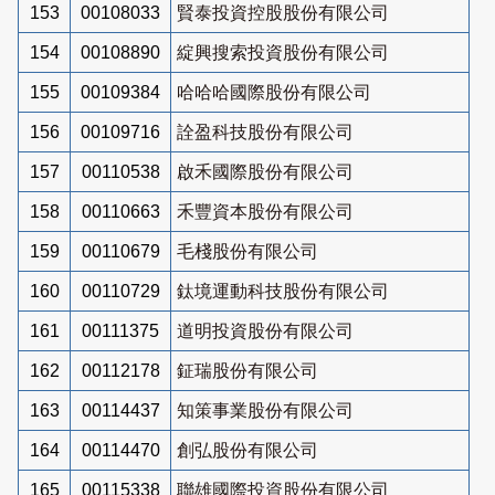
153
00108033
賢泰投資控股股份有限公司
154
00108890
綻興搜索投資股份有限公司
155
00109384
哈哈哈國際股份有限公司
156
00109716
詮盈科技股份有限公司
157
00110538
啟禾國際股份有限公司
158
00110663
禾豐資本股份有限公司
159
00110679
毛棧股份有限公司
160
00110729
鈦境運動科技股份有限公司
161
00111375
道明投資股份有限公司
162
00112178
鉦瑞股份有限公司
163
00114437
知策事業股份有限公司
164
00114470
創弘股份有限公司
165
00115338
聯雄國際投資股份有限公司