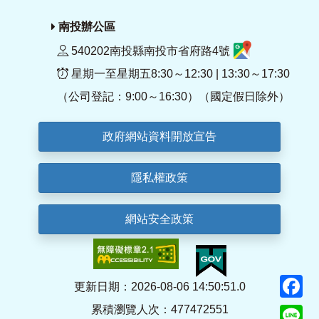
南投辦公區
540202南投縣南投市省府路4號
星期一至星期五8:30～12:30 | 13:30～17:30
（公司登記：9:00～16:30）（國定假日除外）
政府網站資料開放宣告
隱私權政策
網站安全政策
F
更新日期：2026-08-06 14:50:51.0
累積瀏覽人次：477472551
Li