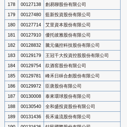
178
00127138
創易聊股份有限公司
179
00127480
藍新投資股份有限公司
180
00127714
艾里資本股份有限公司
181
00127910
優托彼雅股份有限公司
182
00128832
騰元儀控科技股份有限公司
183
00129179
王冠千大投資控股股份有限公司
184
00129754
镹酒窖股份有限公司
185
00129781
峰禾日秝合創股份有限公司
186
00129972
臣唐股份有限公司
187
00130008
泰來環球股份有限公司
188
00130540
全和盛投資股份有限公司
189
00131436
長禾遠流股份有限公司
190
00131626
鋕民國際股份有限公司