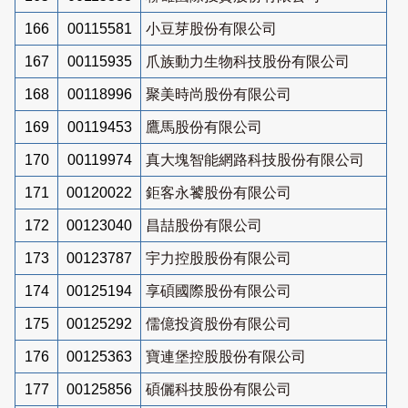
166
00115581
小豆芽股份有限公司
167
00115935
爪族動力生物科技股份有限公司
168
00118996
聚美時尚股份有限公司
169
00119453
鷹馬股份有限公司
170
00119974
真大塊智能網路科技股份有限公司
171
00120022
鉅客永饕股份有限公司
172
00123040
昌喆股份有限公司
173
00123787
宇力控股股份有限公司
174
00125194
享碩國際股份有限公司
175
00125292
儒億投資股份有限公司
176
00125363
寶連堡控股股份有限公司
177
00125856
碩儷科技股份有限公司