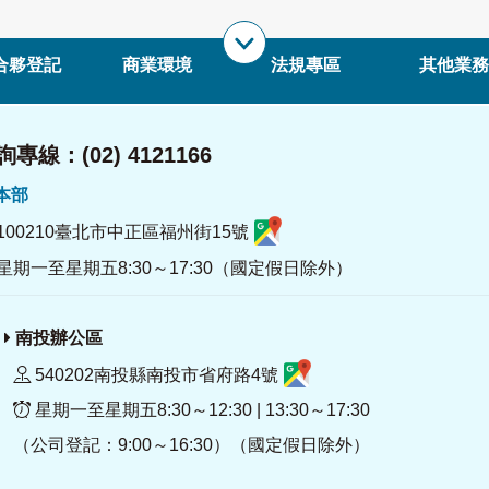
合夥登記
商業環境
法規專區
其他業務
專線：(02) 4121166
署本部
100210臺北市中正區福州街15號
星期一至星期五8:30～17:30（國定假日除外）
南投辦公區
540202南投縣南投市省府路4號
星期一至星期五8:30～12:30 | 13:30～17:30
（公司登記：9:00～16:30）（國定假日除外）