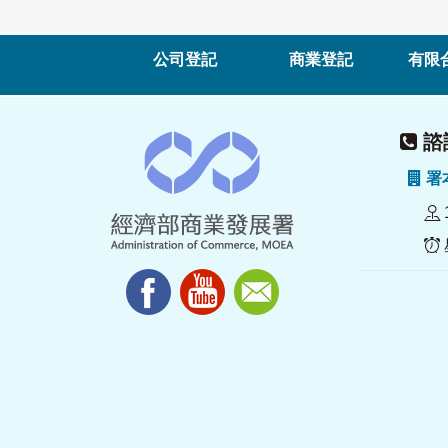
公司登記
商業登記
有限
諮詢