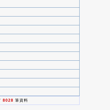
有
8028
筆資料