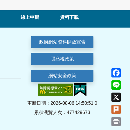
線上申辦
資料下載
政府網站資料開放宣告
隱私權政策
Fa
網站安全政策
Lin
X
更新日期：2026-08-06 14:50:51.0
Plu
累積瀏覽人次：477429673
Pri