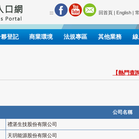
:::
回首頁
|
English
|
合夥登記
商業環境
法規專區
其他業務
線
【熱門查詢
公司名稱
禮湛生技股份有限公司
天玥能源股份有限公司