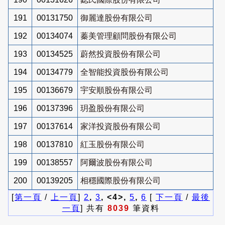
191
00131750
御麗達股份有限公司
192
00134074
蓁美管理顧問股份有限公司
193
00134525
蔚然投資股份有限公司
194
00134779
全智能投資股份有限公司
195
00136679
宇安順股份有限公司
196
00137396
玥盈股份有限公司
197
00137614
家洋投資股份有限公司
198
00137810
紅玉股份有限公司
199
00138557
阿爾波股份有限公司
200
00139205
相穩國際股份有限公司
[
第一頁
/
上一頁
]
2
,
3
, <4>,
5
,
6
[
下一頁
/
最後
一頁
] 共有
8039
筆資料