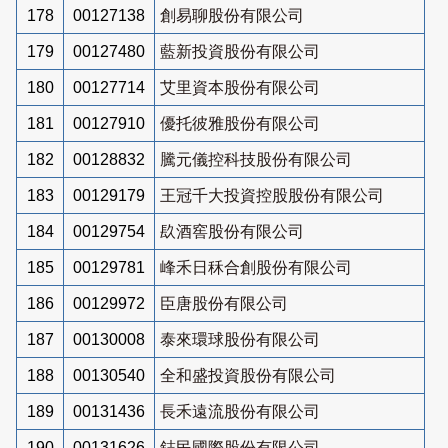
178
00127138
創易聊股份有限公司
179
00127480
藍新投資股份有限公司
180
00127714
艾里資本股份有限公司
181
00127910
優托彼雅股份有限公司
182
00128832
騰元儀控科技股份有限公司
183
00129179
王冠千大投資控股股份有限公司
184
00129754
镹酒窖股份有限公司
185
00129781
峰禾日秝合創股份有限公司
186
00129972
臣唐股份有限公司
187
00130008
泰來環球股份有限公司
188
00130540
全和盛投資股份有限公司
189
00131436
長禾遠流股份有限公司
190
00131626
鋕民國際股份有限公司