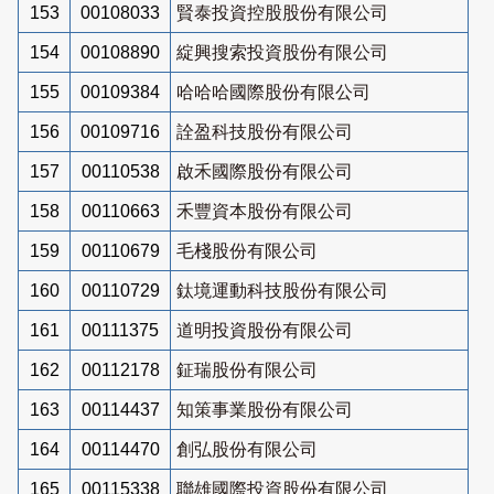
153
00108033
賢泰投資控股股份有限公司
154
00108890
綻興搜索投資股份有限公司
155
00109384
哈哈哈國際股份有限公司
156
00109716
詮盈科技股份有限公司
157
00110538
啟禾國際股份有限公司
158
00110663
禾豐資本股份有限公司
159
00110679
毛棧股份有限公司
160
00110729
鈦境運動科技股份有限公司
161
00111375
道明投資股份有限公司
162
00112178
鉦瑞股份有限公司
163
00114437
知策事業股份有限公司
164
00114470
創弘股份有限公司
165
00115338
聯雄國際投資股份有限公司