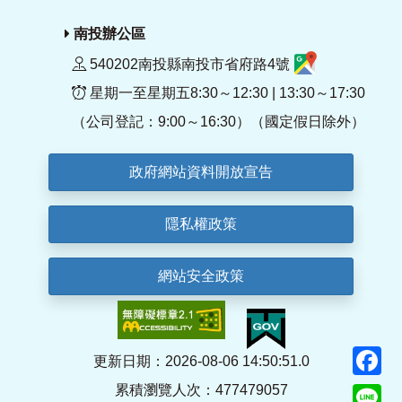
南投辦公區
540202南投縣南投市省府路4號
星期一至星期五8:30～12:30 | 13:30～17:30
（公司登記：9:00～16:30）（國定假日除外）
政府網站資料開放宣告
隱私權政策
網站安全政策
F
更新日期：2026-08-06 14:50:51.0
累積瀏覽人次：477479057
Li