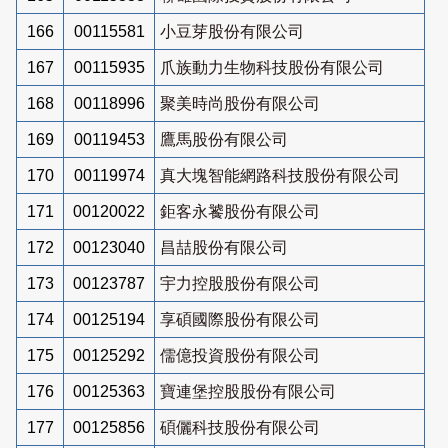
166
00115581
小豆芽股份有限公司
167
00115935
爪族動力生物科技股份有限公司
168
00118996
聚美時尚股份有限公司
169
00119453
鷹馬股份有限公司
170
00119974
真大塊智能網路科技股份有限公司
171
00120022
鉅客永饕股份有限公司
172
00123040
昌喆股份有限公司
173
00123787
宇力控股股份有限公司
174
00125194
享碩國際股份有限公司
175
00125292
儒億投資股份有限公司
176
00125363
寶連堡控股股份有限公司
177
00125856
碩儷科技股份有限公司