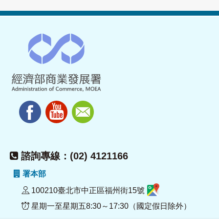
諮詢專線：(02) 4121166
署本部
100210臺北市中正區福州街15號
星期一至星期五8:30～17:30（國定假日除外）