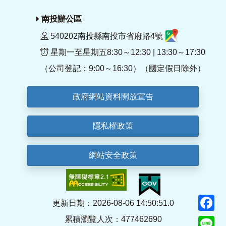
南投辦公區
540202南投縣南投市省府路4號
星期一至星期五8:30～12:30 | 13:30～17:30
（公司登記：9:00～16:30）（國定假日除外）
政府網站資料開放宣告
隱私權政策
網站安全政策
F
更新日期：2026-08-06 14:50:51.0
累積瀏覽人次：477462690
Li