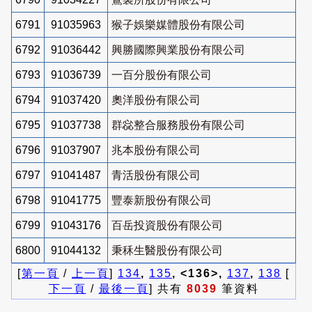
6791
91035963
猴子娛樂媒體股份有限公司
6792
91036442
興勝國際興業股份有限公司
6793
91036739
一百分股份有限公司
6794
91037420
奧洋股份有限公司
6795
91037738
群惢整合服務股份有限公司
6796
91037907
兆本股份有限公司
6797
91041487
青活股份有限公司
6798
91041775
豐泰新股份有限公司
6799
91043176
百岳投資股份有限公司
6800
91044132
秉秝生醫股份有限公司
[
第一頁
/
上一頁
]
134
,
135
, <136>,
137
,
138
[
下一頁
/
最後一頁
] 共有
8039
筆資料