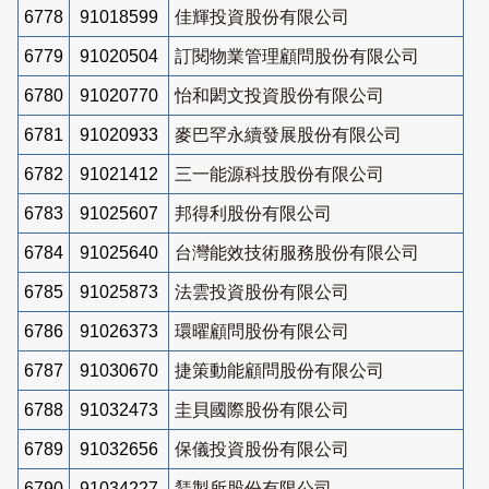
6778
91018599
佳輝投資股份有限公司
6779
91020504
訂閱物業管理顧問股份有限公司
6780
91020770
怡和閎文投資股份有限公司
6781
91020933
麥巴罕永續發展股份有限公司
6782
91021412
三一能源科技股份有限公司
6783
91025607
邦得利股份有限公司
6784
91025640
台灣能效技術服務股份有限公司
6785
91025873
法雲投資股份有限公司
6786
91026373
環曜顧問股份有限公司
6787
91030670
捷策動能顧問股份有限公司
6788
91032473
圭貝國際股份有限公司
6789
91032656
保儀投資股份有限公司
6790
91034227
鵟製所股份有限公司