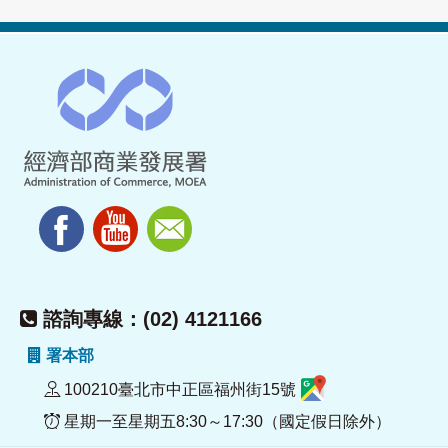
諮詢專線：(02) 4121166
署本部
100210臺北市中正區福州街15號
星期一至星期五8:30～17:30（國定假日除外）