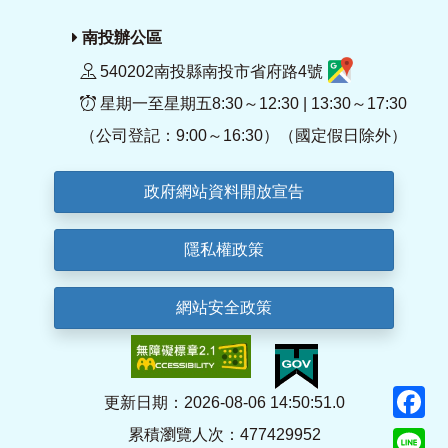
南投辦公區
540202南投縣南投市省府路4號
星期一至星期五8:30～12:30 | 13:30～17:30
（公司登記：9:00～16:30）（國定假日除外）
政府網站資料開放宣告
隱私權政策
網站安全政策
F
更新日期：2026-08-06 14:50:51.0
累積瀏覽人次：477429952
Li