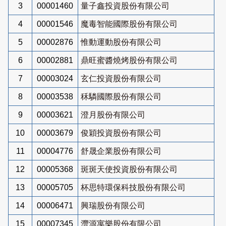
3
00001460
量子鑫投資股份有限公司
4
00001546
魔毒智能國際股份有限公司
5
00002876
惟動運動股份有限公司
6
00002881
鼎旺蜜醬燒烤股份有限公司
7
00003024
玄仁投資股份有限公司
8
00003538
秝驎國際股份有限公司
9
00003621
澄月股份有限公司
10
00003679
俊穎投資股份有限公司
11
00004776
舒晟企業股份有限公司
12
00005368
斑斑天使投資股份有限公司
13
00005705
杯思特環保科技股份有限公司
14
00006471
興瑞股份有限公司
15
00007345
灃源寓樂股份有限公司