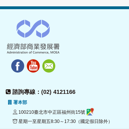
諮詢專線：(02) 4121166
署本部
100210臺北市中正區福州街15號
星期一至星期五8:30～17:30（國定假日除外）