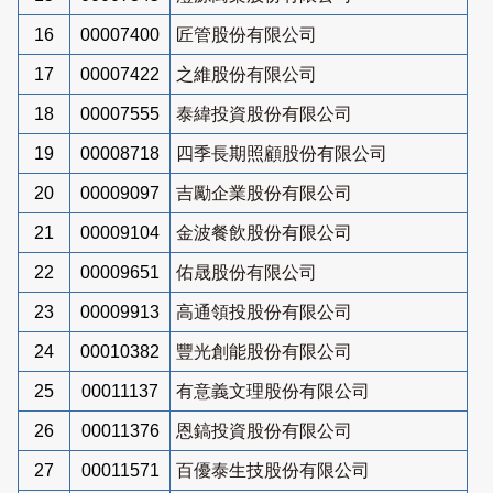
16
00007400
匠管股份有限公司
17
00007422
之維股份有限公司
18
00007555
泰緯投資股份有限公司
19
00008718
四季長期照顧股份有限公司
20
00009097
吉勵企業股份有限公司
21
00009104
金波餐飲股份有限公司
22
00009651
佑晟股份有限公司
23
00009913
高通領投股份有限公司
24
00010382
豐光創能股份有限公司
25
00011137
有意義文理股份有限公司
26
00011376
恩鎬投資股份有限公司
27
00011571
百優泰生技股份有限公司