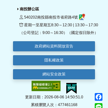
南投辦公區
540202南投縣南投市省府路4號
星期一至星期五8:30～12:30 | 13:30～17:30
（公司登記：9:00～16:30）（國定假日除外）
政府網站資料開放宣告
隱私權政策
網站安全政策
F
更新日期：2026-08-06 14:50:51.0
累積瀏覽人次：477461168
Li