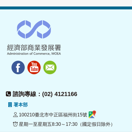
諮詢專線：(02) 4121166
署本部
100210臺北市中正區福州街15號
星期一至星期五8:30～17:30（國定假日除外）