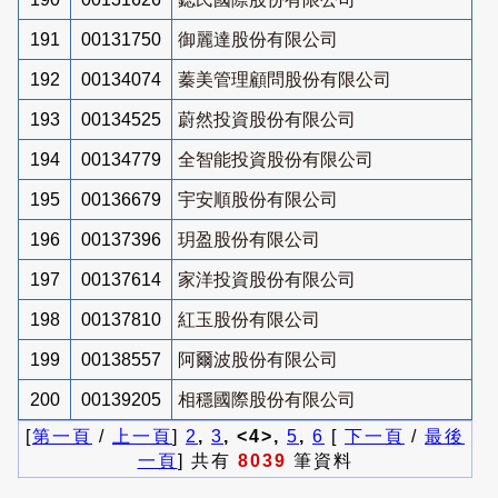
191
00131750
御麗達股份有限公司
192
00134074
蓁美管理顧問股份有限公司
193
00134525
蔚然投資股份有限公司
194
00134779
全智能投資股份有限公司
195
00136679
宇安順股份有限公司
196
00137396
玥盈股份有限公司
197
00137614
家洋投資股份有限公司
198
00137810
紅玉股份有限公司
199
00138557
阿爾波股份有限公司
200
00139205
相穩國際股份有限公司
[
第一頁
/
上一頁
]
2
,
3
, <4>,
5
,
6
[
下一頁
/
最後
一頁
] 共有
8039
筆資料