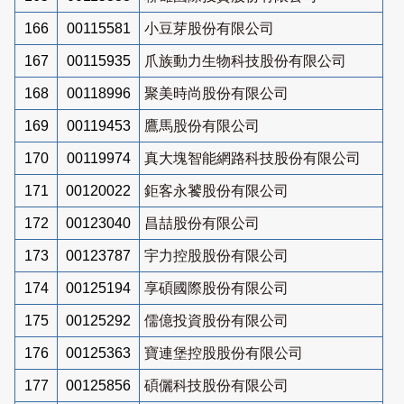
166
00115581
小豆芽股份有限公司
167
00115935
爪族動力生物科技股份有限公司
168
00118996
聚美時尚股份有限公司
169
00119453
鷹馬股份有限公司
170
00119974
真大塊智能網路科技股份有限公司
171
00120022
鉅客永饕股份有限公司
172
00123040
昌喆股份有限公司
173
00123787
宇力控股股份有限公司
174
00125194
享碩國際股份有限公司
175
00125292
儒億投資股份有限公司
176
00125363
寶連堡控股股份有限公司
177
00125856
碩儷科技股份有限公司