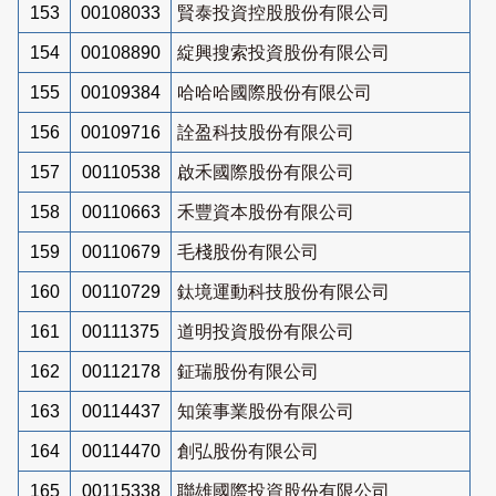
153
00108033
賢泰投資控股股份有限公司
154
00108890
綻興搜索投資股份有限公司
155
00109384
哈哈哈國際股份有限公司
156
00109716
詮盈科技股份有限公司
157
00110538
啟禾國際股份有限公司
158
00110663
禾豐資本股份有限公司
159
00110679
毛棧股份有限公司
160
00110729
鈦境運動科技股份有限公司
161
00111375
道明投資股份有限公司
162
00112178
鉦瑞股份有限公司
163
00114437
知策事業股份有限公司
164
00114470
創弘股份有限公司
165
00115338
聯雄國際投資股份有限公司