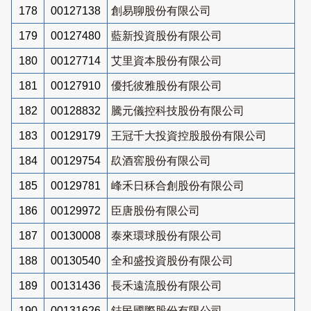
178
00127138
創易聊股份有限公司
179
00127480
藍新投資股份有限公司
180
00127714
艾里資本股份有限公司
181
00127910
優托彼雅股份有限公司
182
00128832
騰元儀控科技股份有限公司
183
00129179
王冠千大投資控股股份有限公司
184
00129754
镹酒窖股份有限公司
185
00129781
峰禾日秝合創股份有限公司
186
00129972
臣唐股份有限公司
187
00130008
泰來環球股份有限公司
188
00130540
全和盛投資股份有限公司
189
00131436
長禾遠流股份有限公司
190
00131626
鋕民國際股份有限公司