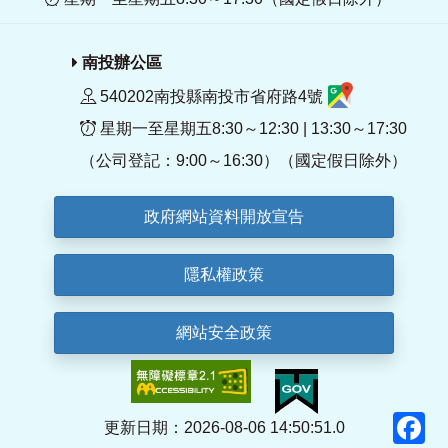
南投辦公區
540202南投縣南投市省府路4號
星期一至星期五8:30～12:30 | 13:30～17:30
（公司登記：9:00～16:30）（國定假日除外）
政府網站資料開放宣告
隱私權政策
網站安全政策
F
更新日期：2026-08-06 14:50:51.0