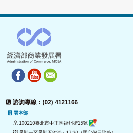
諮詢專線：(02) 4121166
署本部
100210臺北市中正區福州街15號
星期一至星期五8:30～17:30（國定假日除外）