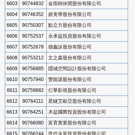
6603
90744832
金雨樹休閒股份有限公司
6604
90746352
妍美學股份有限公司
6605
90750307
點立方股份有限公司
6606
90752537
永承益投資股份有限公司
6607
90752678
德鑫詠股份有限公司
6608
90753212
文之森股份有限公司
6609
90756885
隱城空間設計股份有限公司
6610
90757940
豐能源股份有限公司
6611
90759882
仨華影視股份有限公司
6612
90764111
星鏈艾歐亞股份有限公司
6613
90764251
木盆國際投資股份有限公司
6614
90766080
富育實業股份有限公司
6615
90766244
世代永富投資股份有限公司