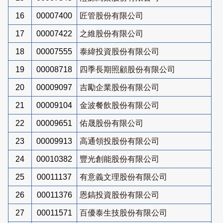
16
00007400
匠管股份有限公司
17
00007422
之維股份有限公司
18
00007555
泰緯投資股份有限公司
19
00008718
四季長期照顧股份有限公司
20
00009097
吉勵企業股份有限公司
21
00009104
金波餐飲股份有限公司
22
00009651
佑晟股份有限公司
23
00009913
高通領投股份有限公司
24
00010382
豐光創能股份有限公司
25
00011137
有意義文理股份有限公司
26
00011376
恩鎬投資股份有限公司
27
00011571
百優泰生技股份有限公司