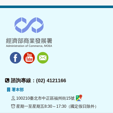
諮詢專線：(02) 4121166
署本部
100210臺北市中正區福州街15號
星期一至星期五8:30～17:30（國定假日除外）