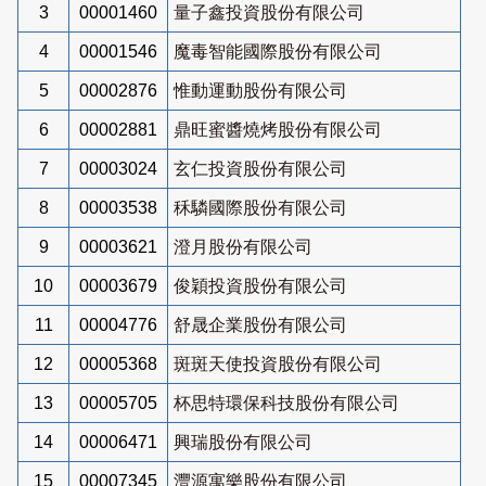
3
00001460
量子鑫投資股份有限公司
4
00001546
魔毒智能國際股份有限公司
5
00002876
惟動運動股份有限公司
6
00002881
鼎旺蜜醬燒烤股份有限公司
7
00003024
玄仁投資股份有限公司
8
00003538
秝驎國際股份有限公司
9
00003621
澄月股份有限公司
10
00003679
俊穎投資股份有限公司
11
00004776
舒晟企業股份有限公司
12
00005368
斑斑天使投資股份有限公司
13
00005705
杯思特環保科技股份有限公司
14
00006471
興瑞股份有限公司
15
00007345
灃源寓樂股份有限公司