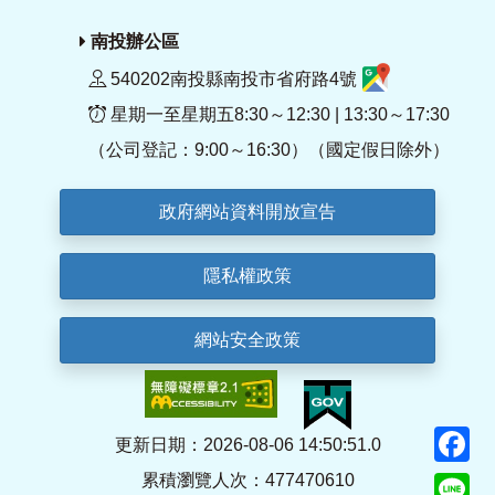
南投辦公區
540202南投縣南投市省府路4號
星期一至星期五8:30～12:30 | 13:30～17:30
（公司登記：9:00～16:30）（國定假日除外）
政府網站資料開放宣告
隱私權政策
網站安全政策
F
更新日期：2026-08-06 14:50:51.0
累積瀏覽人次：477470610
Li