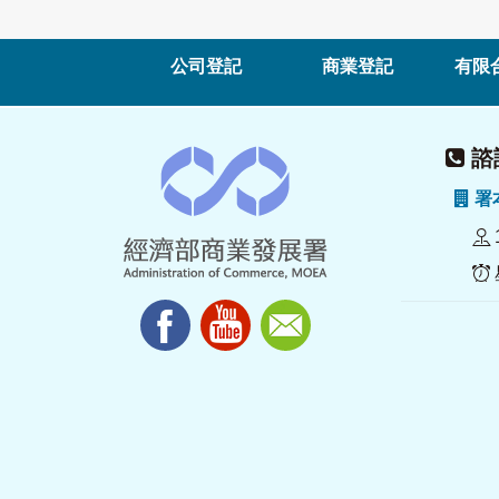
公司登記
商業登記
有限
諮詢