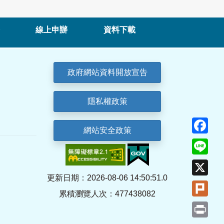
線上申辦
資料下載
政府網站資料開放宣告
隱私權政策
Fa
網站安全政策
Lin
X
更新日期：2026-08-06 14:50:51.0
Plu
累積瀏覽人次：477438082
Pri