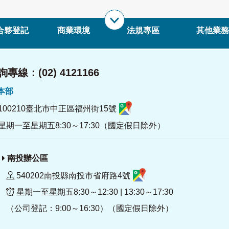
合夥登記
商業環境
法規專區
其他業務
專線：(02) 4121166
署本部
100210臺北市中正區福州街15號
星期一至星期五8:30～17:30（國定假日除外）
南投辦公區
540202南投縣南投市省府路4號
星期一至星期五8:30～12:30 | 13:30～17:30
（公司登記：9:00～16:30）（國定假日除外）