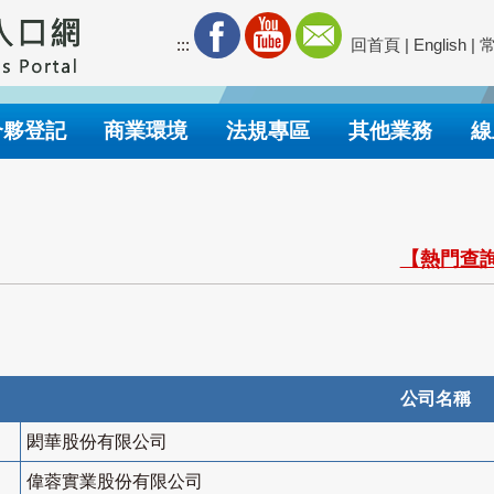
:::
回首頁
|
English
|
合夥登記
商業環境
法規專區
其他業務
線
【熱門查詢
公司名稱
閎華股份有限公司
偉蓉實業股份有限公司