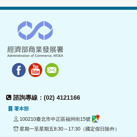
諮詢專線：(02) 4121166
署本部
100210臺北市中正區福州街15號
星期一至星期五8:30～17:30（國定假日除外）