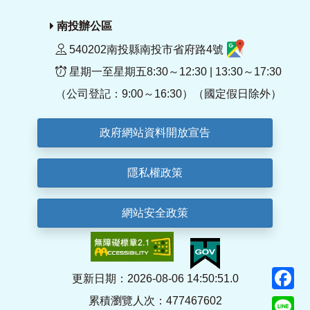
南投辦公區
540202南投縣南投市省府路4號
星期一至星期五8:30～12:30 | 13:30～17:30
（公司登記：9:00～16:30）（國定假日除外）
政府網站資料開放宣告
隱私權政策
網站安全政策
F
更新日期：2026-08-06 14:50:51.0
累積瀏覽人次：477467602
Li