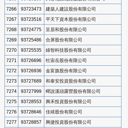
7266
93723473
建築人建設股份有限公司
7267
93723516
平天下資本股份有限公司
7268
93724775
呈居和股份有限公司
7269
93725486
合屏股份有限公司
7270
93725535
綠智科技股份有限公司
7271
93726696
牡宙岳股份有限公司
7272
93726936
金富旗股份有限公司
7273
93727689
和泰安投資股份有限公司
7274
93727999
蟬說溪頭露營股份有限公司
7275
93728553
興禾投資股份有限公司
7276
93728646
佳靖股份有限公司
7277
93728857
興捷投資股份有限公司