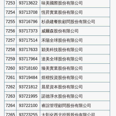
7253
93713622
味美國際股份有限公司
7254
93713708
恆昇實業股份有限公司
7255
93716796
杉鼎建餐飲顧問股份有限公司
7256
93717373
威爾森股份有限公司
7257
93717514
禾陽全球股份有限公司
7258
93717633
穎美科技股份有限公司
7259
93717964
達美全球股份有限公司
7260
93718160
臻美實業股份有限公司
7261
93719484
煜楷投資股份有限公司
7262
93721812
晨星資本股份有限公司
7263
93721995
諾德淨水股份有限公司
7264
93722100
睿誼管理顧問股份有限公司
7265
93723255
大彰化西北控股股份有限公司