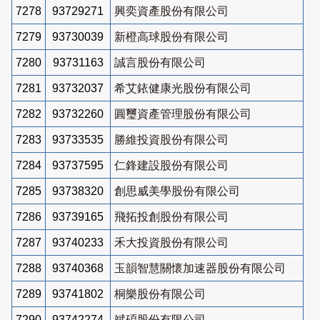
7278
93729271
興奕資產股份有限公司
7279
93730039
新橙高球股份有限公司
7280
93731163
誠言股份有限公司
7281
93732037
希艾銥健康光股份有限公司
7282
93732260
圓璽資產管理股份有限公司
7283
93733535
勝維投資股份有限公司
7284
93737595
仁鋒建設股份有限公司
7285
93738320
創思威美學股份有限公司
7286
93739165
飛拓投創股份有限公司
7287
93740233
禾大投資股份有限公司
7288
93740368
玉韻智慧關懷加速器股份有限公司
7289
93741802
桐樂股份有限公司
7290
93742274
斌碩股份有限公司