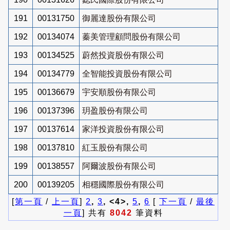
191
00131750
御麗達股份有限公司
192
00134074
蓁美管理顧問股份有限公司
193
00134525
蔚然投資股份有限公司
194
00134779
全智能投資股份有限公司
195
00136679
宇安順股份有限公司
196
00137396
玥盈股份有限公司
197
00137614
家洋投資股份有限公司
198
00137810
紅玉股份有限公司
199
00138557
阿爾波股份有限公司
200
00139205
相穩國際股份有限公司
[
第一頁
/
上一頁
]
2
,
3
, <4>,
5
,
6
[
下一頁
/
最後
一頁
] 共有
8042
筆資料