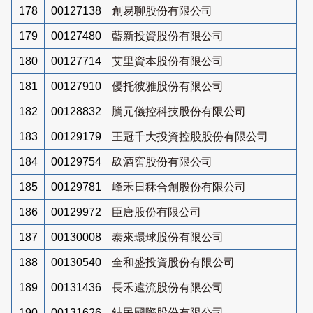
178
00127138
創易聊股份有限公司
179
00127480
藍新投資股份有限公司
180
00127714
艾里資本股份有限公司
181
00127910
優托彼雅股份有限公司
182
00128832
騰元儀控科技股份有限公司
183
00129179
王冠千大投資控股股份有限公司
184
00129754
镹酒窖股份有限公司
185
00129781
峰禾日秝合創股份有限公司
186
00129972
臣唐股份有限公司
187
00130008
泰來環球股份有限公司
188
00130540
全和盛投資股份有限公司
189
00131436
長禾遠流股份有限公司
190
00131626
鋕民國際股份有限公司