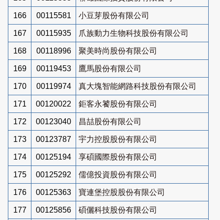
166
00115581
小豆芽股份有限公司
167
00115935
爪族動力生物科技股份有限公司
168
00118996
聚美時尚股份有限公司
169
00119453
鷹馬股份有限公司
170
00119974
真大塊智能網路科技股份有限公司
171
00120022
鉅客永饕股份有限公司
172
00123040
昌喆股份有限公司
173
00123787
宇力控股股份有限公司
174
00125194
享碩國際股份有限公司
175
00125292
儒億投資股份有限公司
176
00125363
寶連堡控股股份有限公司
177
00125856
碩儷科技股份有限公司