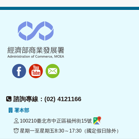
諮詢專線：(02) 4121166
署本部
100210臺北市中正區福州街15號
星期一至星期五8:30～17:30（國定假日除外）