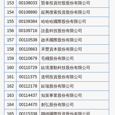
153
00108033
賢泰投資控股股份有限公司
154
00108890
綻興搜索投資股份有限公司
155
00109384
哈哈哈國際股份有限公司
156
00109716
詮盈科技股份有限公司
157
00110538
啟禾國際股份有限公司
158
00110663
禾豐資本股份有限公司
159
00110679
毛棧股份有限公司
160
00110729
鈦境運動科技股份有限公司
161
00111375
道明投資股份有限公司
162
00112178
鉦瑞股份有限公司
163
00114437
知策事業股份有限公司
164
00114470
創弘股份有限公司
165
00115338
聯雄國際投資股份有限公司