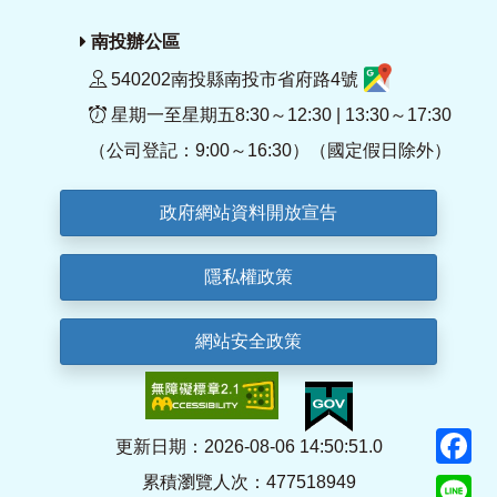
南投辦公區
540202南投縣南投市省府路4號
星期一至星期五8:30～12:30 | 13:30～17:30
（公司登記：9:00～16:30）（國定假日除外）
政府網站資料開放宣告
隱私權政策
網站安全政策
F
更新日期：2026-08-06 14:50:51.0
累積瀏覽人次：477518949
Li