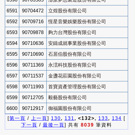
6591
90704472
立煌股份有限公司
6592
90709716
恆星音樂娛樂股份有限公司
6593
90709878
夠力台灣股份有限公司
6594
90710636
安鑄成就事業股份有限公司
6595
90710690
石居伯股份有限公司
6596
90711369
永澐科技股份有限公司
6597
90711537
金盞花莊園股份有限公司
6598
90711993
首寶資產管理股份有限公司
6599
90712705
毅藝股份有限公司
6600
90712917
御福園股份有限公司
[
第一頁
/
上一頁
]
130
,
131
, <132>,
133
,
134
[
下一頁
/
最後一頁
] 共有
8039
筆資料