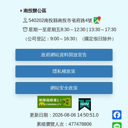
南投辦公區
540202南投縣南投市省府路4號
星期一至星期五8:30～12:30 | 13:30～17:30
（公司登記：9:00～16:30）（國定假日除外）
政府網站資料開放宣告
隱私權政策
網站安全政策
F
更新日期：2026-08-06 14:50:51.0
累積瀏覽人次：477478806
Li