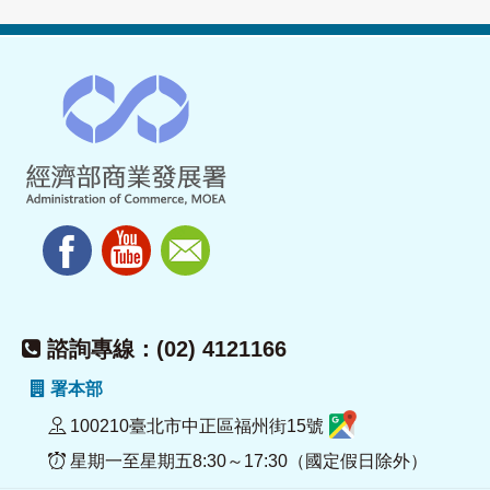
諮詢專線：(02) 4121166
署本部
100210臺北市中正區福州街15號
星期一至星期五8:30～17:30（國定假日除外）