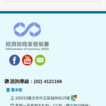
諮詢專線：(02) 4121166
署本部
100210臺北市中正區福州街15號
星期一至星期五8:30～17:30（國定假日除外）