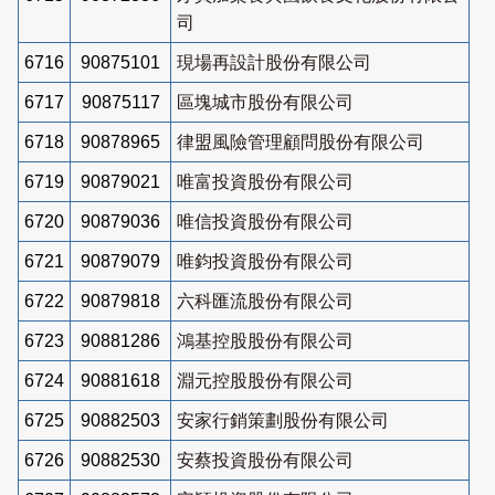
司
6716
90875101
現場再設計股份有限公司
6717
90875117
區塊城市股份有限公司
6718
90878965
律盟風險管理顧問股份有限公司
6719
90879021
唯富投資股份有限公司
6720
90879036
唯信投資股份有限公司
6721
90879079
唯鈞投資股份有限公司
6722
90879818
六科匯流股份有限公司
6723
90881286
鴻基控股股份有限公司
6724
90881618
淵元控股股份有限公司
6725
90882503
安家行銷策劃股份有限公司
6726
90882530
安蔡投資股份有限公司