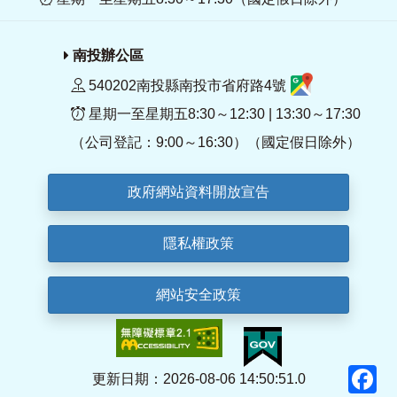
南投辦公區
540202南投縣南投市省府路4號
星期一至星期五8:30～12:30 | 13:30～17:30
（公司登記：9:00～16:30）（國定假日除外）
政府網站資料開放宣告
隱私權政策
網站安全政策
F
更新日期：2026-08-06 14:50:51.0