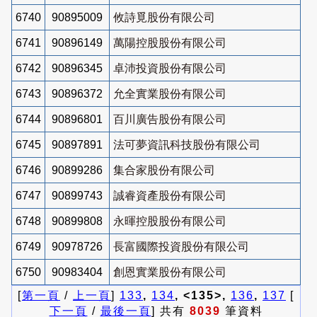
6740
90895009
攸詩覓股份有限公司
6741
90896149
萬陽控股股份有限公司
6742
90896345
卓沛投資股份有限公司
6743
90896372
允全實業股份有限公司
6744
90896801
百川廣告股份有限公司
6745
90897891
法可夢資訊科技股份有限公司
6746
90899286
集合家股份有限公司
6747
90899743
誠睿資產股份有限公司
6748
90899808
永暉控股股份有限公司
6749
90978726
長富國際投資股份有限公司
6750
90983404
創恩實業股份有限公司
[
第一頁
/
上一頁
]
133
,
134
, <135>,
136
,
137
[
下一頁
/
最後一頁
] 共有
8039
筆資料