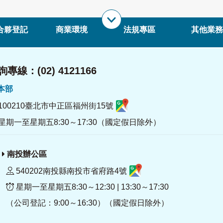
合夥登記
商業環境
法規專區
其他業務
專線：(02) 4121166
署本部
100210臺北市中正區福州街15號
星期一至星期五8:30～17:30（國定假日除外）
南投辦公區
540202南投縣南投市省府路4號
星期一至星期五8:30～12:30 | 13:30～17:30
（公司登記：9:00～16:30）（國定假日除外）