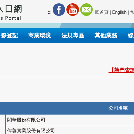
:::
回首頁
|
English
|
合夥登記
商業環境
法規專區
其他業務
線
【熱門查詢
公司名稱
閎華股份有限公司
偉蓉實業股份有限公司