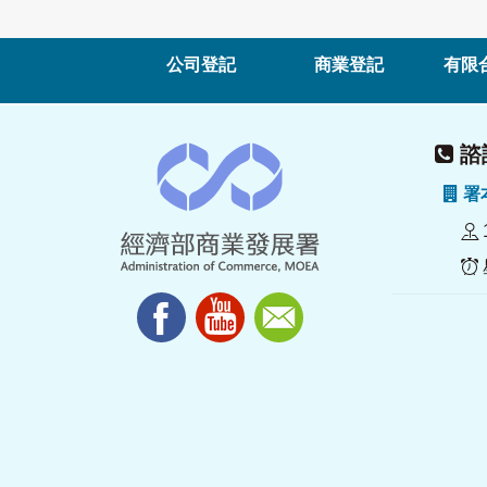
公司登記
商業登記
有限
諮詢