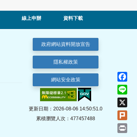
線上申辦
資料下載
政府網站資料開放宣告
隱私權政策
Fa
網站安全政策
Lin
X
更新日期：2026-08-06 14:50:51.0
Plu
累積瀏覽人次：477457488
Pri