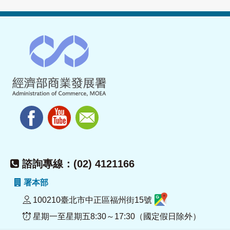
諮詢專線：(02) 4121166
署本部
100210臺北市中正區福州街15號
星期一至星期五8:30～17:30（國定假日除外）