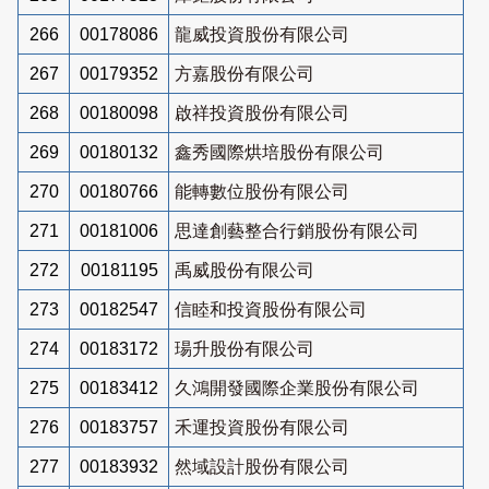
266
00178086
龍威投資股份有限公司
267
00179352
方嘉股份有限公司
268
00180098
啟祥投資股份有限公司
269
00180132
鑫秀國際烘培股份有限公司
270
00180766
能轉數位股份有限公司
271
00181006
思達創藝整合行銷股份有限公司
272
00181195
禹威股份有限公司
273
00182547
信睦和投資股份有限公司
274
00183172
瑒升股份有限公司
275
00183412
久鴻開發國際企業股份有限公司
276
00183757
禾運投資股份有限公司
277
00183932
然域設計股份有限公司