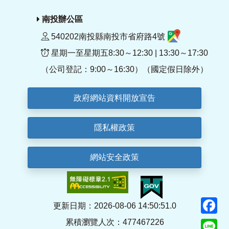
南投辦公區
540202南投縣南投市省府路4號
星期一至星期五8:30～12:30 | 13:30～17:30
（公司登記：9:00～16:30）（國定假日除外）
政府網站資料開放宣告
隱私權政策
網站安全政策
F
更新日期：2026-08-06 14:50:51.0
累積瀏覽人次：477467226
Li