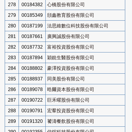
278
00184382
心橋股份有限公司
279
00185349
頎鑫教育股份有限公司
280
00187199
法思維數位科技股份有限公司
281
00187661
廣興誠股份有限公司
282
00187732
富裕投資股份有限公司
283
00187894
穎銳生醫股份有限公司
284
00188802
豪澤投資股份有限公司
285
00188937
同美股份有限公司
286
00189078
晧爾資本股份有限公司
287
00190722
巨禾曜股份有限公司
288
00190791
宏羣投資股份有限公司
289
00191320
饕濤餐飲股份有限公司
290
00192355
信鋐科技股份有限公司