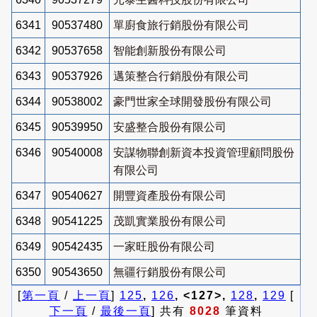
6341
90537480
單廚食旅行銷股份有限公司
6342
90537658
智能創新股份有限公司
6343
90537926
邁策整合行銷股份有限公司
6344
90538002
豪門世家全球開發股份有限公司
6345
90539950
安盛整合股份有限公司
6346
90540008
安謀物聯創新資本投資管理顧問股份
有限公司
6347
90540627
開豐資產股份有限公司
6348
90541225
茂凱實業股份有限公司
6349
90542435
一家旺股份有限公司
6350
90543650
無疆行銷股份有限公司
[
第一頁
/
上一頁
]
125
,
126
, <127>,
128
,
129
[
下一頁
/
最後一頁
] 共有
8028
筆資料