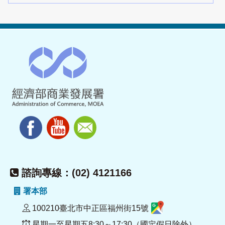
諮詢專線：(02) 4121166
署本部
100210臺北市中正區福州街15號
星期一至星期五8:30～17:30（國定假日除外）