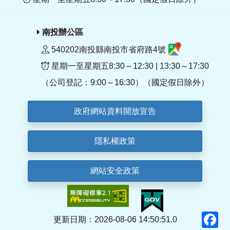
南投辦公區
540202南投縣南投市省府路4號
星期一至星期五8:30～12:30 | 13:30～17:30
（公司登記：9:00～16:30）（國定假日除外）
政府網站資料開放宣告
隱私權政策
網站安全政策
F
更新日期：2026-08-06 14:50:51.0