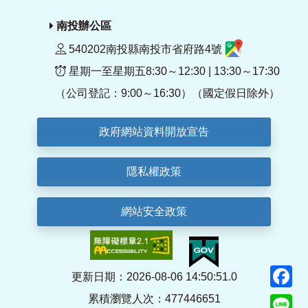
南投辦公區
540202南投縣南投市省府路4號
星期一至星期五8:30～12:30 | 13:30～17:30
（公司登記：9:00～16:30）（國定假日除外）
政府網站資料開放宣告
隱私權政策
網站安全政策
F
更新日期：2026-08-06 14:50:51.0
累積瀏覽人次：477446651
Li