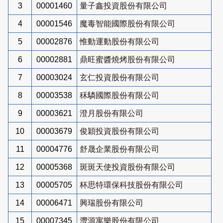
3
00001460
量子鑫投資股份有限公司
4
00001546
魔毒智能國際股份有限公司
5
00002876
惟動運動股份有限公司
6
00002881
鼎旺蜜醬燒烤股份有限公司
7
00003024
玄仁投資股份有限公司
8
00003538
秝驎國際股份有限公司
9
00003621
澄月股份有限公司
10
00003679
俊穎投資股份有限公司
11
00004776
舒晟企業股份有限公司
12
00005368
斑斑天使投資股份有限公司
13
00005705
杯思特環保科技股份有限公司
14
00006471
興瑞股份有限公司
15
00007345
灃源寓樂股份有限公司