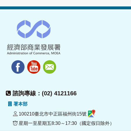
諮詢專線：(02) 4121166
署本部
100210臺北市中正區福州街15號
星期一至星期五8:30～17:30（國定假日除外）