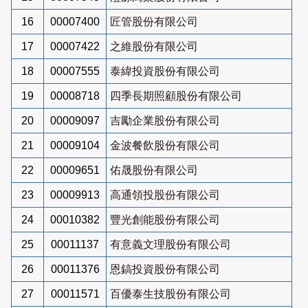
16
00007400
匠管股份有限公司
17
00007422
之維股份有限公司
18
00007555
泰緯投資股份有限公司
19
00008718
四季長期照顧股份有限公司
20
00009097
吉勵企業股份有限公司
21
00009104
金波餐飲股份有限公司
22
00009651
佑晟股份有限公司
23
00009913
高通領投股份有限公司
24
00010382
豐光創能股份有限公司
25
00011137
有意義文理股份有限公司
26
00011376
恩鎬投資股份有限公司
27
00011571
百優泰生技股份有限公司