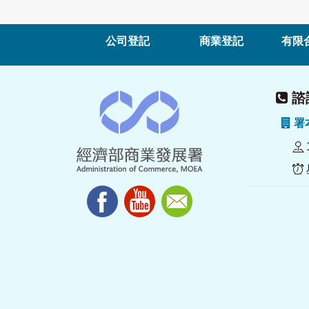
公司登記
商業登記
有限
諮詢