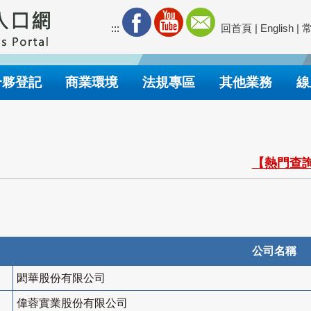
:::
回首頁
|
English
|
合夥登記
商業環境
法規專區
其他業務
線
【熱門查詢
公司名稱
閎華股份有限公司
偉蓉實業股份有限公司