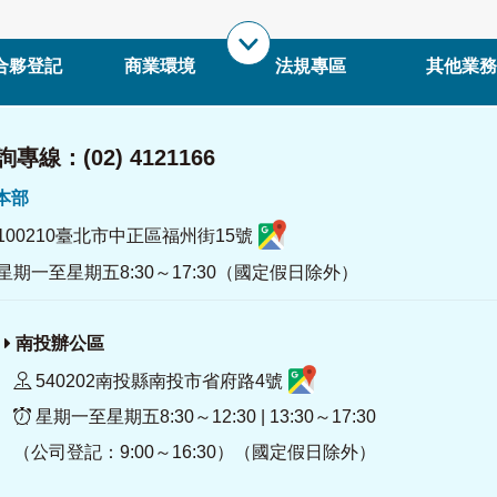
合夥登記
商業環境
法規專區
其他業務
專線：(02) 4121166
署本部
100210臺北市中正區福州街15號
星期一至星期五8:30～17:30（國定假日除外）
南投辦公區
540202南投縣南投市省府路4號
星期一至星期五8:30～12:30 | 13:30～17:30
（公司登記：9:00～16:30）（國定假日除外）