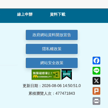
線上申辦
資料下載
政府網站資料開放宣告
隱私權政策
Fa
網站安全政策
Lin
X
更新日期：2026-08-06 14:50:51.0
Plu
累積瀏覽人次：477471843
Pri