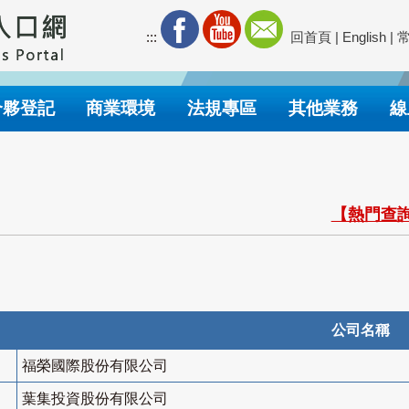
:::
回首頁
|
English
|
合夥登記
商業環境
法規專區
其他業務
線
【熱門查詢
公司名稱
福榮國際股份有限公司
葉集投資股份有限公司