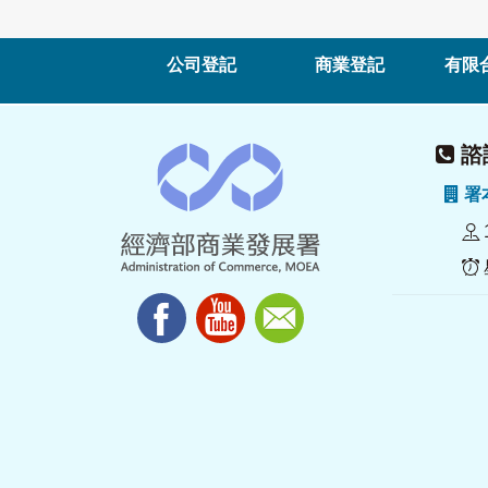
公司登記
商業登記
有限
諮詢