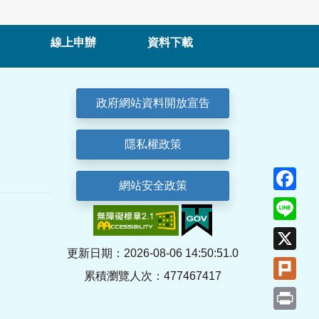
線上申辦
資料下載
政府網站資料開放宣告
隱私權政策
Fa
網站安全政策
Lin
X
更新日期：2026-08-06 14:50:51.0
Plu
累積瀏覽人次：477467417
Pri