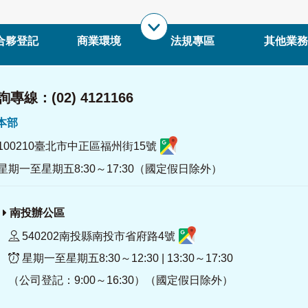
合夥登記
商業環境
法規專區
其他業務
專線：(02) 4121166
署本部
100210臺北市中正區福州街15號
星期一至星期五8:30～17:30（國定假日除外）
南投辦公區
540202南投縣南投市省府路4號
星期一至星期五8:30～12:30 | 13:30～17:30
（公司登記：9:00～16:30）（國定假日除外）