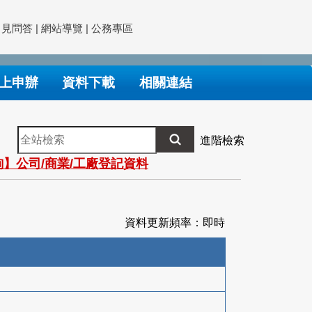
常見問答
|
網站導覽
|
公務專區
上申辦
資料下載
相關連結
全
進階檢索
站
】公司/商業/工廠登記資料
檢
索
資料更新頻率：即時