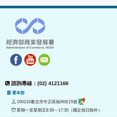
諮詢專線：(02) 4121166
署本部
100210臺北市中正區福州街15號
星期一至星期五8:30～17:30（國定假日除外）