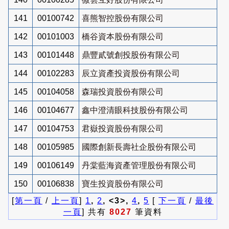
141
00100742
喜熊智控股份有限公司
142
00101003
橋谷資本股份有限公司
143
00101448
鼎豐貳號創投股份有限公司
144
00102283
辰立資產投資股份有限公司
145
00104058
森瑞投資股份有限公司
146
00104677
鑫中澄清眼科技股份有限公司
147
00104753
君嶽投資股份有限公司
148
00105985
國際創新長壽社企股份有限公司
149
00106149
丹棠藍海資產管理股份有限公司
150
00106838
寶生投資股份有限公司
[
第一頁
/
上一頁
]
1
,
2
, <3>,
4
,
5
[
下一頁
/
最後
一頁
] 共有
8027
筆資料