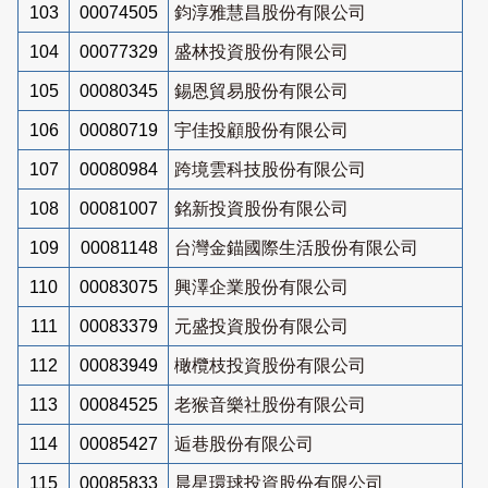
103
00074505
鈞淳雅慧昌股份有限公司
104
00077329
盛林投資股份有限公司
105
00080345
錫恩貿易股份有限公司
106
00080719
宇佳投顧股份有限公司
107
00080984
跨境雲科技股份有限公司
108
00081007
銘新投資股份有限公司
109
00081148
台灣金錨國際生活股份有限公司
110
00083075
興澤企業股份有限公司
111
00083379
元盛投資股份有限公司
112
00083949
橄欖枝投資股份有限公司
113
00084525
老猴音樂社股份有限公司
114
00085427
逅巷股份有限公司
115
00085833
晨星環球投資股份有限公司