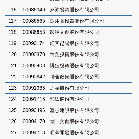
116
00086349
家沛投資股份有限公司
117
00086565
良沐實投資股份有限公司
118
00086853
影墨文創股份有限公司
119
00090174
鉅客昆饕股份有限公司
120
00090370
犇鑫投資股份有限公司
121
00090408
博鋰投資股份有限公司
122
00090842
聯合健身股份有限公司
123
00091363
之嘉股份有限公司
124
00091716
帟紘股份有限公司
125
00093496
滙芯建設股份有限公司
126
00094170
鬪士文創股份有限公司
127
00094713
明寯開發股份有限公司