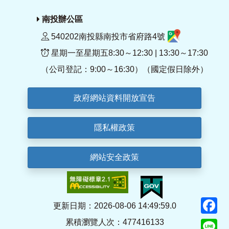
南投辦公區
540202南投縣南投市省府路4號
星期一至星期五8:30～12:30 | 13:30～17:30
（公司登記：9:00～16:30）（國定假日除外）
政府網站資料開放宣告
隱私權政策
網站安全政策
F
更新日期：2026-08-06 14:49:59.0
累積瀏覽人次：477416133
Li