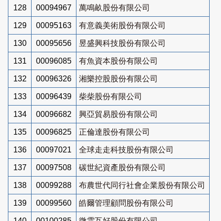
128
00094967
萬鳴畝股份有限公司
129
00095163
有意義美術股份有限公司
130
00095656
昱盛興科技股份有限公司
131
00096085
有魚資本股份有限公司
132
00096326
湘樂控股股份有限公司
133
00096439
柴柴股份有限公司
134
00096682
興亞貿易股份有限公司
135
00096825
正倫達股份有限公司
136
00097021
全球走走科技股份有限公司
137
00097508
碳世紀資產股份有限公司
138
00099288
布農世代同行社會企業股份有限公司
139
00099560
皓爾管理顧問股份有限公司
140
00100285
微雲互好股份有限公司