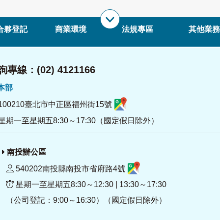
合夥登記
商業環境
法規專區
其他業務
專線：(02) 4121166
署本部
100210臺北市中正區福州街15號
星期一至星期五8:30～17:30（國定假日除外）
南投辦公區
540202南投縣南投市省府路4號
星期一至星期五8:30～12:30 | 13:30～17:30
（公司登記：9:00～16:30）（國定假日除外）