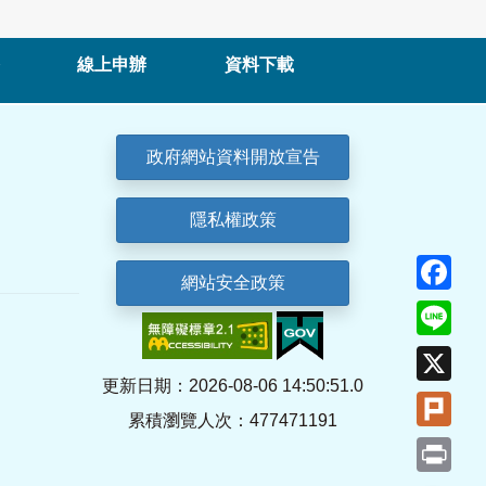
線上申辦
資料下載
政府網站資料開放宣告
隱私權政策
Fa
網站安全政策
Lin
X
更新日期：2026-08-06 14:50:51.0
Plu
累積瀏覽人次：477471191
Pri