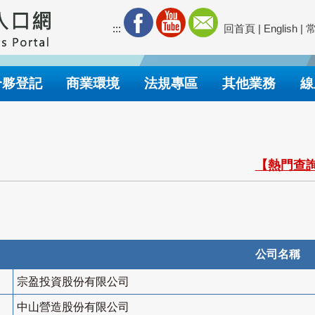
:::
回首頁
|
English
|
合夥登記
商業環境
法規專區
其他業務
線
【熱門查詢
公司名稱
宗盈投資股份有限公司
中山營造股份有限公司