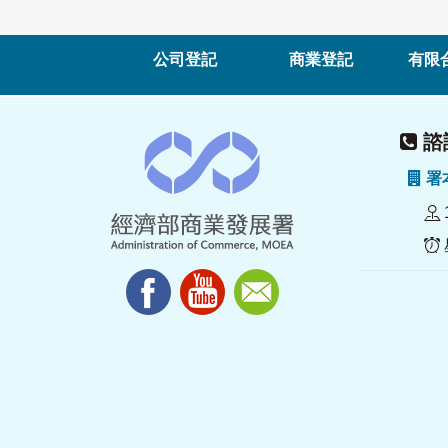
公司登記
商業登記
有限
諮詢