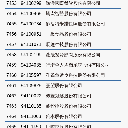
7453
94100299
尚溢國際餐飲股份有限公司
7454
94100468
騰宏智醫股份有限公司
7455
94100734
齡活特米諾長照股份有限公司
7456
94100951
一馨食品股份有限公司
7457
94101071
展翅生技股份有限公司
7458
94102199
浤晟投資顧問股份有限公司
7459
94104035
行珩全人均衡系統股份有限公司
7460
94105597
孔雀魚數位科技股份有限公司
7461
94109828
熹望股份有限公司
7462
94110022
椿萱銀髮股份有限公司
7463
94110135
盛銓控股股份有限公司
7464
94111063
鈞本股份有限公司
7465
94111459
巨暉控股股份有限公司