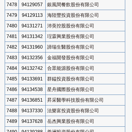
7478
94129057
銀風間餐飲股份有限公司
7479
94129113
海陸豐投資股份有限公司
7480
94131271
沛萸控股股份有限公司
7481
94131342
珵霖興業股份有限公司
7482
94131960
諦瑞生醫股份有限公司
7483
94132356
金福開發股份有限公司
7484
94132742
合眾能源股份有限公司
7485
94133691
群鎰投資股份有限公司
7486
94134538
星舟國際股份有限公司
7487
94136851
昇采醫學科技股份有限公司
7488
94137330
法樂富投資股份有限公司
7489
94137628
岳杰興業股份有限公司
7490
94139288
義洲投資股份有限公司