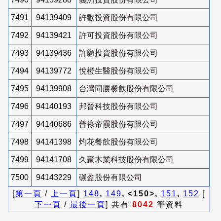
7491
94139409
許歡投資股份有限公司
7492
94139421
許可投資股份有限公司
7493
94139436
許願投資股份有限公司
7494
94139772
悅橙生醫股份有限公司
7495
94139908
台灣同勝餐飲股份有限公司
7496
94140193
邦晉科技股份有限公司
7497
94140686
普祿帝霞股份有限公司
7498
94141398
灼花餐飲股份有限公司
7499
94141708
久豪木業科技股份有限公司
7500
94143229
碳盈股份有限公司
[
第一頁
/
上一頁
]
148
,
149
, <150>,
151
,
152
[
下一頁
/
最後一頁
] 共有
8042
筆資料