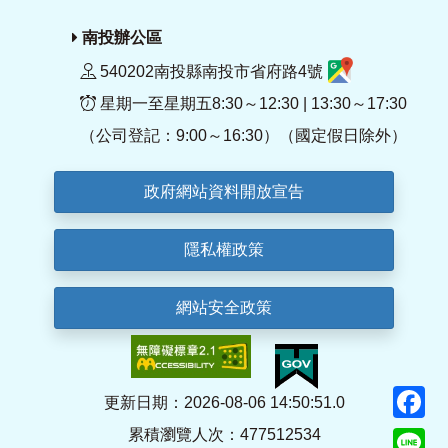
南投辦公區
540202南投縣南投市省府路4號
星期一至星期五8:30～12:30 | 13:30～17:30
（公司登記：9:00～16:30）（國定假日除外）
政府網站資料開放宣告
隱私權政策
網站安全政策
F
更新日期：2026-08-06 14:50:51.0
累積瀏覽人次：477512534
Li