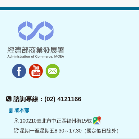
諮詢專線：(02) 4121166
署本部
100210臺北市中正區福州街15號
星期一至星期五8:30～17:30（國定假日除外）