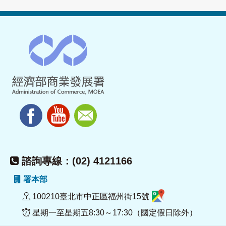
諮詢專線：(02) 4121166
署本部
100210臺北市中正區福州街15號
星期一至星期五8:30～17:30（國定假日除外）