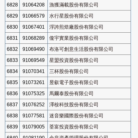
6828
91064208
漁獲滿載股份有限公司
6829
91066579
水行星股份有限公司
6830
91067401
浮誇煎焙廠股份有限公司
6831
91068289
儱宇實業股份有限公司
6832
91069490
布洛可創意生活股份有限公司
6833
91069549
星盟投資股份有限公司
6834
91070341
三杯股份有限公司
6835
91073261
昱叡電子股份有限公司
6836
91075325
馬爾泰股份有限公司
6837
91076252
澤桉科技股份有限公司
6838
91077581
迷音樂國際股份有限公司
6839
91079005
荃富投資股份有限公司
6840
91081190
金皇資產管理股份有限公司