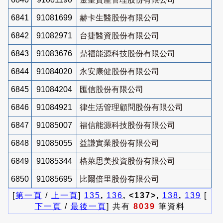
6841
91081699
赫卡生醫股份有限公司
6842
91082971
台捷醫資股份有限公司
6843
91083676
鼎福能源科技股份有限公司
6844
91084020
永安康健股份有限公司
6845
91084204
匯信股份有限公司
6846
91084921
律生活管理顧問股份有限公司
6847
91085007
福信能源科技股份有限公司
6848
91085055
益謙實業股份有限公司
6849
91085344
格萊思美投資股份有限公司
6850
91085695
比爾倍里股份有限公司
[
第一頁
/
上一頁
]
135
,
136
, <137>,
138
,
139
[
下一頁
/
最後一頁
] 共有
8039
筆資料