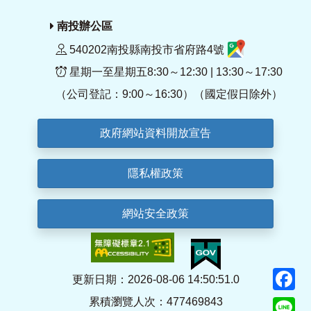
南投辦公區
540202南投縣南投市省府路4號
星期一至星期五8:30～12:30 | 13:30～17:30
（公司登記：9:00～16:30）（國定假日除外）
政府網站資料開放宣告
隱私權政策
網站安全政策
F
更新日期：2026-08-06 14:50:51.0
累積瀏覽人次：477469843
Li