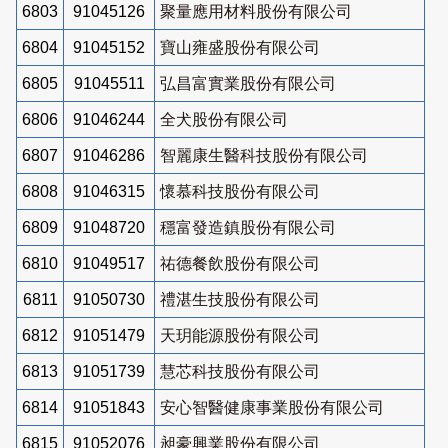
6803
91045126
聚量應用材料股份有限公司
6804
91045152
寶山雍盛股份有限公司
6805
91045511
弘昌富實業股份有限公司
6806
91046244
全犬股份有限公司
6807
91046286
智麗康生醫科技股份有限公司
6808
91046315
懷慕科技股份有限公司
6809
91048720
穩富發造鎮股份有限公司
6810
91049517
祐德餐飲股份有限公司
6811
91050730
禮湛生技股份有限公司
6812
91051479
天玥能源股份有限公司
6813
91051739
慧芯科技股份有限公司
6814
91051843
安心智醫健康事業股份有限公司
6815
91052076
昶豪興業股份有限公司