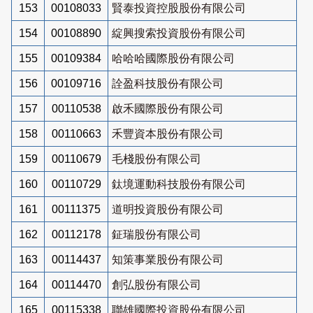
153
00108033
賢泰投資控股股份有限公司
154
00108890
綻興搜索投資股份有限公司
155
00109384
哈哈哈國際股份有限公司
156
00109716
詮盈科技股份有限公司
157
00110538
啟禾國際股份有限公司
158
00110663
禾豐資本股份有限公司
159
00110679
毛棧股份有限公司
160
00110729
鈦境運動科技股份有限公司
161
00111375
道明投資股份有限公司
162
00112178
鉦瑞股份有限公司
163
00114437
知策事業股份有限公司
164
00114470
創弘股份有限公司
165
00115338
聯雄國際投資股份有限公司