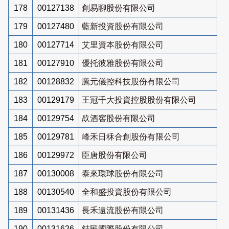
178
00127138
創易聊股份有限公司
179
00127480
藍新投資股份有限公司
180
00127714
艾里資本股份有限公司
181
00127910
優托彼雅股份有限公司
182
00128832
騰元儀控科技股份有限公司
183
00129179
王冠千大投資控股股份有限公司
184
00129754
镹酒窖股份有限公司
185
00129781
峰禾日秝合創股份有限公司
186
00129972
臣唐股份有限公司
187
00130008
泰來環球股份有限公司
188
00130540
全和盛投資股份有限公司
189
00131436
長禾遠流股份有限公司
190
00131626
鋕民國際股份有限公司