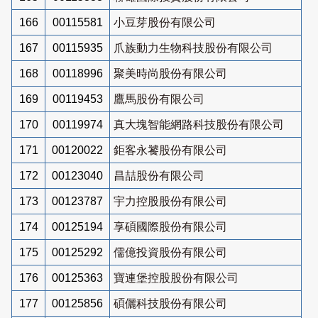
166
00115581
小豆芽股份有限公司
167
00115935
爪族動力生物科技股份有限公司
168
00118996
聚美時尚股份有限公司
169
00119453
鷹馬股份有限公司
170
00119974
真大塊智能網路科技股份有限公司
171
00120022
鉅客永饕股份有限公司
172
00123040
昌喆股份有限公司
173
00123787
宇力控股股份有限公司
174
00125194
享碩國際股份有限公司
175
00125292
儒億投資股份有限公司
176
00125363
寶連堡控股股份有限公司
177
00125856
碩儷科技股份有限公司