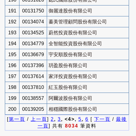
191
00131750
御麗達股份有限公司
192
00134074
蓁美管理顧問股份有限公司
193
00134525
蔚然投資股份有限公司
194
00134779
全智能投資股份有限公司
195
00136679
宇安順股份有限公司
196
00137396
玥盈股份有限公司
197
00137614
家洋投資股份有限公司
198
00137810
紅玉股份有限公司
199
00138557
阿爾波股份有限公司
200
00139205
相穩國際股份有限公司
[
第一頁
/
上一頁
]
2
,
3
, <4>,
5
,
6
[
下一頁
/
最後
一頁
] 共有
8034
筆資料