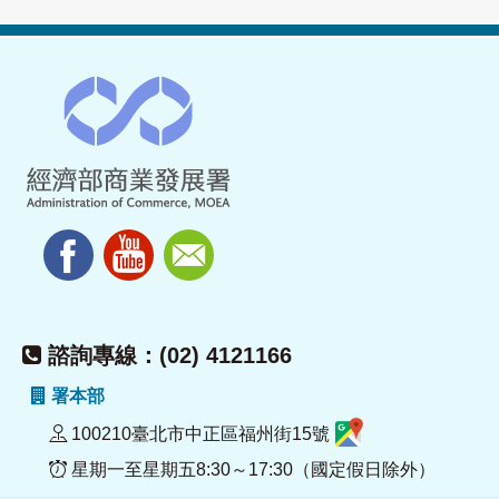
諮詢專線：(02) 4121166
署本部
100210臺北市中正區福州街15號
星期一至星期五8:30～17:30（國定假日除外）