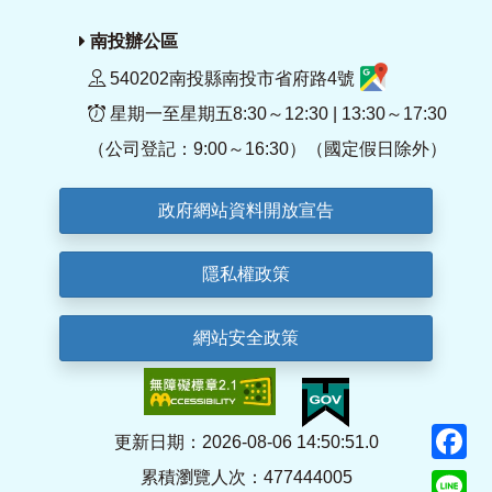
南投辦公區
540202南投縣南投市省府路4號
星期一至星期五8:30～12:30 | 13:30～17:30
（公司登記：9:00～16:30）（國定假日除外）
政府網站資料開放宣告
隱私權政策
網站安全政策
F
更新日期：2026-08-06 14:50:51.0
累積瀏覽人次：477444005
Li