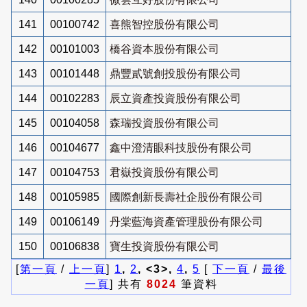
141
00100742
喜熊智控股份有限公司
142
00101003
橋谷資本股份有限公司
143
00101448
鼎豐貳號創投股份有限公司
144
00102283
辰立資產投資股份有限公司
145
00104058
森瑞投資股份有限公司
146
00104677
鑫中澄清眼科技股份有限公司
147
00104753
君嶽投資股份有限公司
148
00105985
國際創新長壽社企股份有限公司
149
00106149
丹棠藍海資產管理股份有限公司
150
00106838
寶生投資股份有限公司
[
第一頁
/
上一頁
]
1
,
2
, <3>,
4
,
5
[
下一頁
/
最後
一頁
] 共有
8024
筆資料