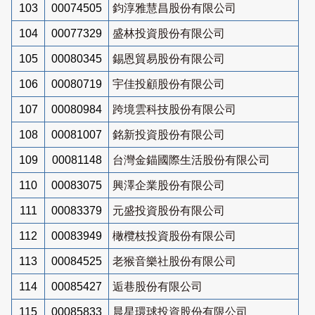
103
00074505
鈞淳雅慧昌股份有限公司
104
00077329
盛林投資股份有限公司
105
00080345
錫恩貿易股份有限公司
106
00080719
宇佳投顧股份有限公司
107
00080984
跨境雲科技股份有限公司
108
00081007
銘新投資股份有限公司
109
00081148
台灣金錨國際生活股份有限公司
110
00083075
興澤企業股份有限公司
111
00083379
元盛投資股份有限公司
112
00083949
橄欖枝投資股份有限公司
113
00084525
老猴音樂社股份有限公司
114
00085427
逅巷股份有限公司
115
00085833
晨星環球投資股份有限公司