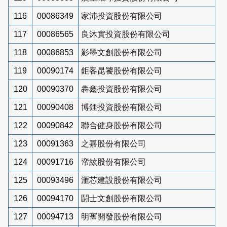
116
00086349
家沛投資股份有限公司
117
00086565
良沐實投資股份有限公司
118
00086853
影墨文創股份有限公司
119
00090174
鉅客昆饕股份有限公司
120
00090370
犇鑫投資股份有限公司
121
00090408
博鋰投資股份有限公司
122
00090842
聯合健身股份有限公司
123
00091363
之嘉股份有限公司
124
00091716
帟紘股份有限公司
125
00093496
滙芯建設股份有限公司
126
00094170
鬪士文創股份有限公司
127
00094713
明寯開發股份有限公司