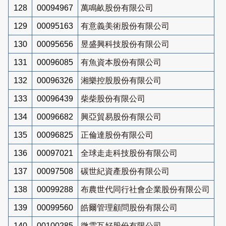
128
00094967
萬鳴畝股份有限公司
129
00095163
有意義美術股份有限公司
130
00095656
昱盛興科技股份有限公司
131
00096085
有魚資本股份有限公司
132
00096326
湘樂控股股份有限公司
133
00096439
柴柴股份有限公司
134
00096682
興亞貿易股份有限公司
135
00096825
正倫達股份有限公司
136
00097021
全球走走科技股份有限公司
137
00097508
碳世紀資產股份有限公司
138
00099288
布農世代同行社會企業股份有限公司
139
00099560
皓爾管理顧問股份有限公司
140
00100285
微雲互好股份有限公司