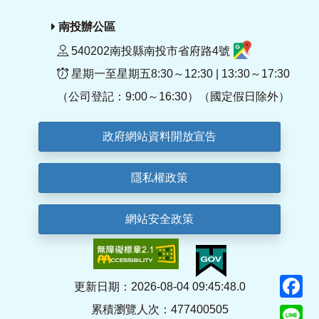
南投辦公區
540202南投縣南投市省府路4號
星期一至星期五8:30～12:30 | 13:30～17:30
（公司登記：9:00～16:30）（國定假日除外）
政府網站資料開放宣告
隱私權政策
網站安全政策
F
更新日期：2026-08-04 09:45:48.0
累積瀏覽人次：477400505
Li