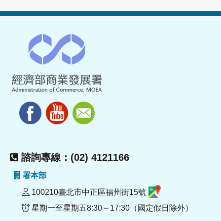
諮詢專線：(02) 4121166
署本部
100210臺北市中正區福州街15號
星期一至星期五8:30～17:30（國定假日除外）