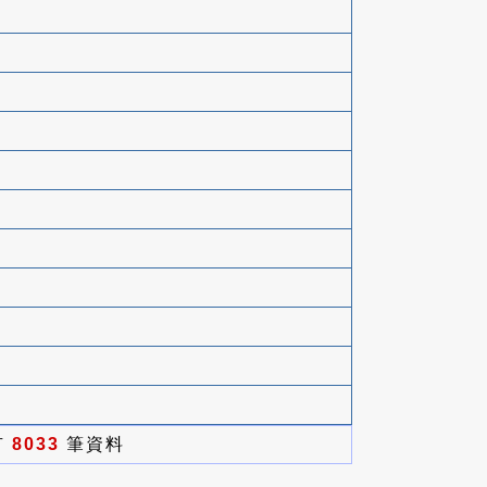
有
8033
筆資料