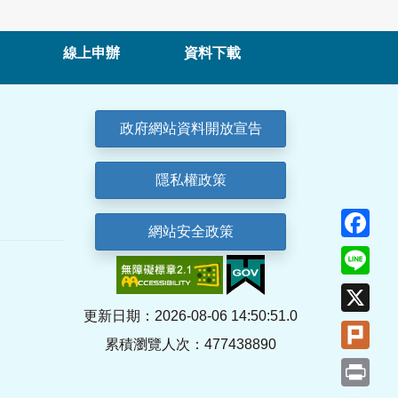
線上申辦
資料下載
政府網站資料開放宣告
隱私權政策
Fa
網站安全政策
Lin
X
更新日期：2026-08-06 14:50:51.0
Plu
累積瀏覽人次：477438890
Pri