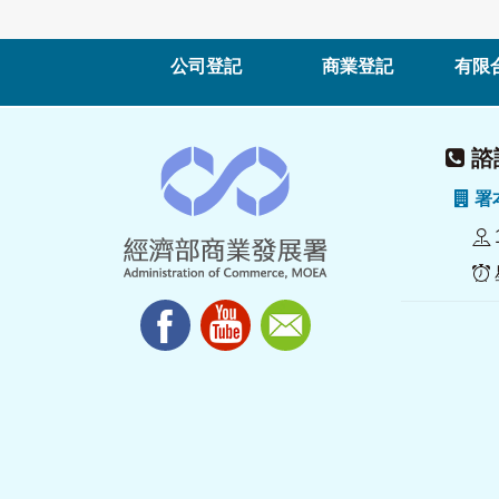
公司登記
商業登記
有限
諮詢