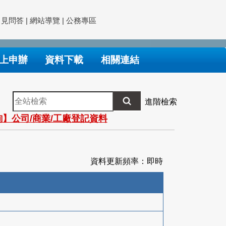
常見問答
|
網站導覽
|
公務專區
上申辦
資料下載
相關連結
全
進階檢索
站
】公司/商業/工廠登記資料
檢
索
資料更新頻率：即時