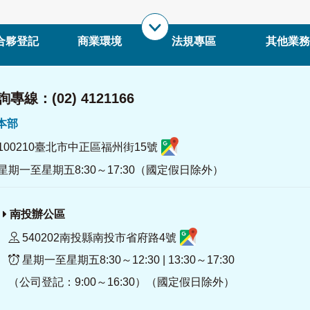
合夥登記
商業環境
法規專區
其他業務
專線：(02) 4121166
署本部
100210臺北市中正區福州街15號
星期一至星期五8:30～17:30（國定假日除外）
南投辦公區
540202南投縣南投市省府路4號
星期一至星期五8:30～12:30 | 13:30～17:30
（公司登記：9:00～16:30）（國定假日除外）