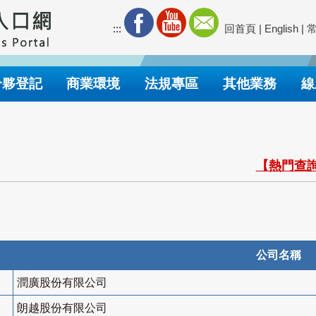
:::
回首頁
|
English
|
合夥登記
商業環境
法規專區
其他業務
線
【熱門查詢
公司名稱
潤廣股份有限公司
朗越股份有限公司