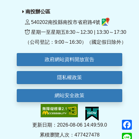
南投辦公區
540202南投縣南投市省府路4號
星期一至星期五8:30～12:30 | 13:30～17:30
（公司登記：9:00～16:30）（國定假日除外）
政府網站資料開放宣告
隱私權政策
網站安全政策
F
更新日期：2026-08-06 14:49:59.0
累積瀏覽人次：477427478
Li