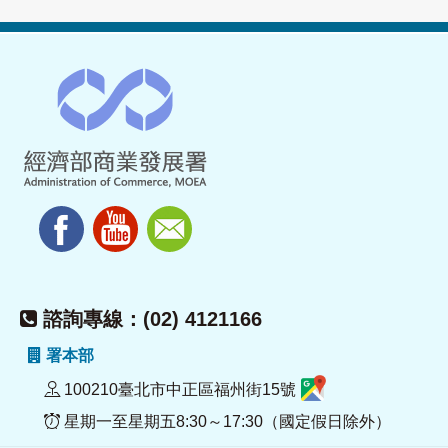
諮詢專線：(02) 4121166
署本部
100210臺北市中正區福州街15號
星期一至星期五8:30～17:30（國定假日除外）