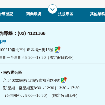
合夥登記
商業環境
法規專區
其他業務
專線：(02) 4121166
署本部
100210臺北市中正區福州街15號
星期一至星期五8:30～17:30（國定假日除外）
南投辦公區
540202南投縣南投市省府路4號
星期一至星期五8:30～12:30 | 13:30～17:30
（公司登記：9:00～16:30）（國定假日除外）