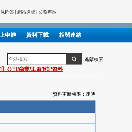
常見問答
|
網站導覽
|
公務專區
上申辦
資料下載
相關連結
全
進階檢索
站
】公司/商業/工廠登記資料
檢
索
資料更新頻率：即時