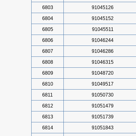
6803
91045126
6804
91045152
6805
91045511
6806
91046244
6807
91046286
6808
91046315
6809
91048720
6810
91049517
6811
91050730
6812
91051479
6813
91051739
6814
91051843