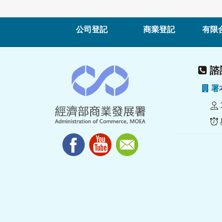
公司登記
商業登記
有限
諮詢