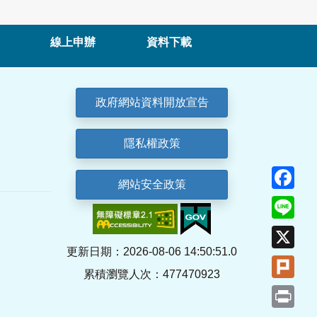
線上申辦
資料下載
政府網站資料開放宣告
隱私權政策
Fa
網站安全政策
Lin
X
更新日期：2026-08-06 14:50:51.0
Plu
累積瀏覽人次：477470923
Pri