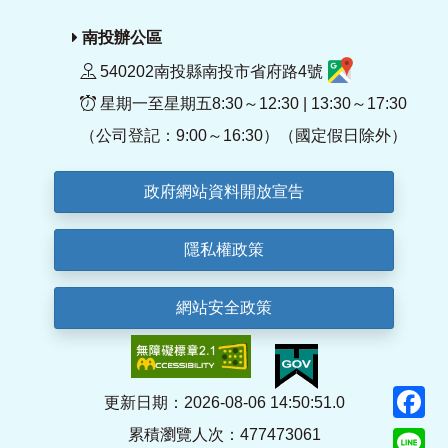
南投辦公區
540202南投縣南投市省府路4號
星期一至星期五8:30～12:30 | 13:30～17:30
（公司登記：9:00～16:30）（國定假日除外）
政府網站資料開放宣告
隱私權政策
網站安全政策
F
更新日期：2026-08-06 14:50:51.0
累積瀏覽人次：477473061
Li