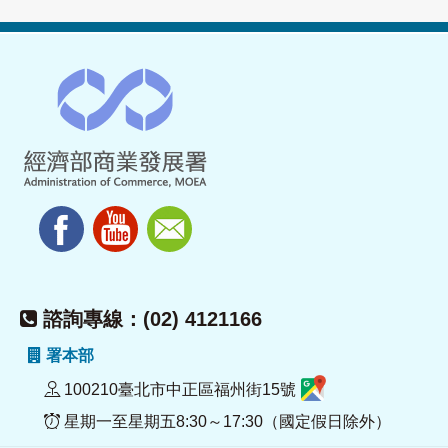
諮詢專線：(02) 4121166
署本部
100210臺北市中正區福州街15號
星期一至星期五8:30～17:30（國定假日除外）