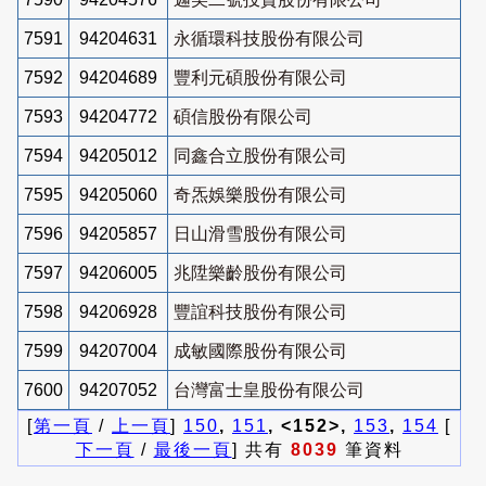
7591
94204631
永循環科技股份有限公司
7592
94204689
豐利元碩股份有限公司
7593
94204772
碩信股份有限公司
7594
94205012
同鑫合立股份有限公司
7595
94205060
奇炁娛樂股份有限公司
7596
94205857
日山滑雪股份有限公司
7597
94206005
兆陞樂齡股份有限公司
7598
94206928
豐誼科技股份有限公司
7599
94207004
成敏國際股份有限公司
7600
94207052
台灣富士皇股份有限公司
[
第一頁
/
上一頁
]
150
,
151
, <152>,
153
,
154
[
下一頁
/
最後一頁
] 共有
8039
筆資料