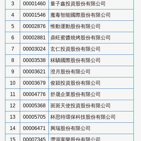
3
00001460
量子鑫投資股份有限公司
4
00001546
魔毒智能國際股份有限公司
5
00002876
惟動運動股份有限公司
6
00002881
鼎旺蜜醬燒烤股份有限公司
7
00003024
玄仁投資股份有限公司
8
00003538
秝驎國際股份有限公司
9
00003621
澄月股份有限公司
10
00003679
俊穎投資股份有限公司
11
00004776
舒晟企業股份有限公司
12
00005368
斑斑天使投資股份有限公司
13
00005705
杯思特環保科技股份有限公司
14
00006471
興瑞股份有限公司
15
00007345
灃源寓樂股份有限公司