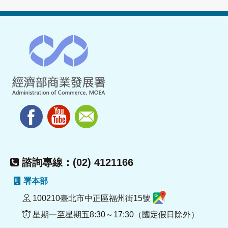
諮詢專線：(02) 4121166
署本部
100210臺北市中正區福州街15號
星期一至星期五8:30～17:30（國定假日除外）