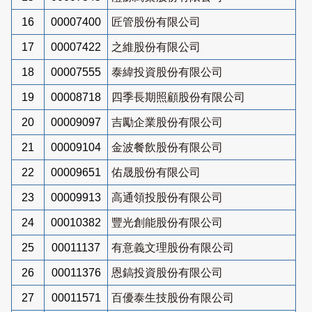
16
00007400
匠管股份有限公司
17
00007422
之維股份有限公司
18
00007555
泰緯投資股份有限公司
19
00008718
四季長期照顧股份有限公司
20
00009097
吉勵企業股份有限公司
21
00009104
金波餐飲股份有限公司
22
00009651
佑晟股份有限公司
23
00009913
高通領投股份有限公司
24
00010382
豐光創能股份有限公司
25
00011137
有意義文理股份有限公司
26
00011376
恩鎬投資股份有限公司
27
00011571
百優泰生技股份有限公司