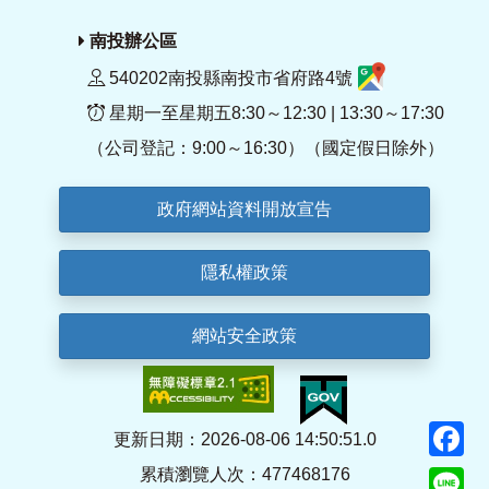
南投辦公區
540202南投縣南投市省府路4號
星期一至星期五8:30～12:30 | 13:30～17:30
（公司登記：9:00～16:30）（國定假日除外）
政府網站資料開放宣告
隱私權政策
網站安全政策
F
更新日期：2026-08-06 14:50:51.0
累積瀏覽人次：477468176
Li