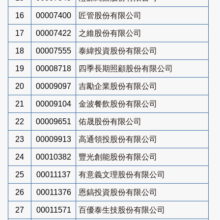
16
00007400
匠管股份有限公司
17
00007422
之維股份有限公司
18
00007555
泰緯投資股份有限公司
19
00008718
四季長期照顧股份有限公司
20
00009097
吉勵企業股份有限公司
21
00009104
金波餐飲股份有限公司
22
00009651
佑晟股份有限公司
23
00009913
高通領投股份有限公司
24
00010382
豐光創能股份有限公司
25
00011137
有意義文理股份有限公司
26
00011376
恩鎬投資股份有限公司
27
00011571
百優泰生技股份有限公司