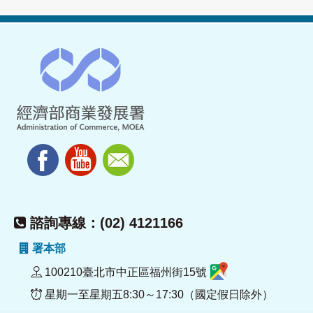
諮詢專線：(02) 4121166
署本部
100210臺北市中正區福州街15號
星期一至星期五8:30～17:30（國定假日除外）