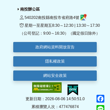
南投辦公區
540202南投縣南投市省府路4號
星期一至星期五8:30～12:30 | 13:30～17:30
（公司登記：9:00～16:30）（國定假日除外）
政府網站資料開放宣告
隱私權政策
網站安全政策
F
更新日期：2026-08-06 14:50:51.0
累積瀏覽人次：477476874
Li