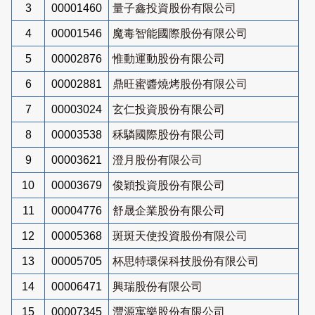
3
00001460
量子鑫投資股份有限公司
4
00001546
魔毒智能國際股份有限公司
5
00002876
惟動運動股份有限公司
6
00002881
鼎旺蜜醬燒烤股份有限公司
7
00003024
玄仁投資股份有限公司
8
00003538
秝驎國際股份有限公司
9
00003621
澄月股份有限公司
10
00003679
俊穎投資股份有限公司
11
00004776
舒晟企業股份有限公司
12
00005368
斑斑天使投資股份有限公司
13
00005705
杯思特環保科技股份有限公司
14
00006471
興瑞股份有限公司
15
00007345
灃源寓樂股份有限公司