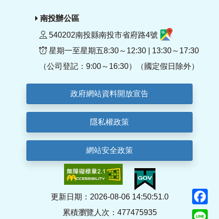
南投辦公區
540202南投縣南投市省府路4號
星期一至星期五8:30～12:30 | 13:30～17:30
（公司登記：9:00～16:30）（國定假日除外）
政府網站資料開放宣告
隱私權政策
網站安全政策
F
更新日期：2026-08-06 14:50:51.0
累積瀏覽人次：477475935
Li