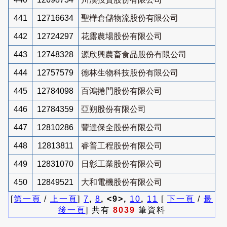
441
12716634
聖樺倉儲物流股份有限公司
442
12724297
花露農場股份有限公司
443
12748328
源欣興農畜食品股份有限公司
444
12757579
德林生物科技股份有限公司
445
12784098
百鴻捲門股份有限公司
446
12784359
亞朔股份有限公司
447
12810286
豐達保全股份有限公司
448
12813811
睿普工程股份有限公司
449
12831070
日彰工業股份有限公司
450
12849521
大和電機股份有限公司
[
第一頁
/
上一頁
]
7
,
8
, <9>,
10
,
11
[
下一頁
/
最
後一頁
] 共有
8039
筆資料