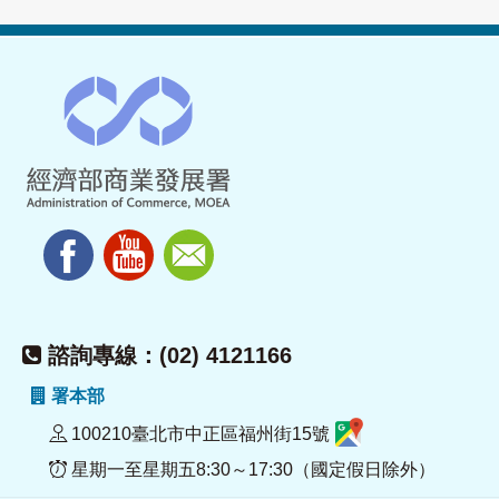
諮詢專線：(02) 4121166
署本部
100210臺北市中正區福州街15號
星期一至星期五8:30～17:30（國定假日除外）