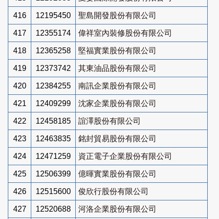
416
12195450
聖島開發股份有限公司
417
12355174
偉祥室內裝修股份有限公司
418
12365258
堅福實業股份有限公司
419
12373742
其東油品股份有限公司
420
12384255
南訊企業股份有限公司
421
12409299
沈家企業股份有限公司
422
12458185
誼澤股份有限公司
423
12463835
銘封貿易股份有限公司
424
12471259
資正電子企業股份有限公司
425
12506399
億暉實業股份有限公司
426
12515600
俊欣行股份有限公司
427
12520688
河洛企業股份有限公司