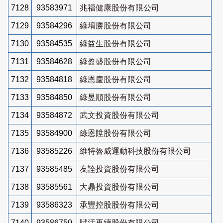
7128
93583971
兆福健康股份有限公司
7129
93584296
綠堉勝股份有限公司
7130
93584535
綠益生股份有限公司
7131
93584628
綠盈盛股份有限公司
7132
93584818
綠恩慶股份有限公司
7133
93584850
綠昱順股份有限公司
7134
93584872
武文投資股份有限公司
7135
93584900
綠恩陞股份有限公司
7136
93585226
維特魯威運動科技股份有限公司
7137
93585485
友詮投資股份有限公司
7138
93585561
大鼎投資股份有限公司
7139
93586323
承豐控股股份有限公司
7140
93586750
賦活再續股份有限公司