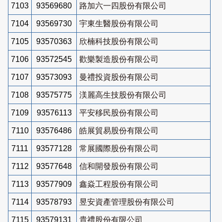
7103
93569680
路加六一四股份有限公司
7104
93569730
宇東生醫股份有限公司
7105
93570363
欣楠科技股份有限公司
7106
93572545
歡樂製造股份有限公司
7107
93573093
曼禮投資股份有限公司
7108
93575775
渼麗高生技股份有限公司
7109
93576113
平安移民股份有限公司
7110
93576486
皓展貿易股份有限公司
7111
93577128
常展國際股份有限公司
7112
93577648
信和開發股份有限公司
7113
93577909
鑫焱工程股份有限公司
7114
93578793
昱安資產管理股份有限公司
7115
93579131
貴禮股份有限公司