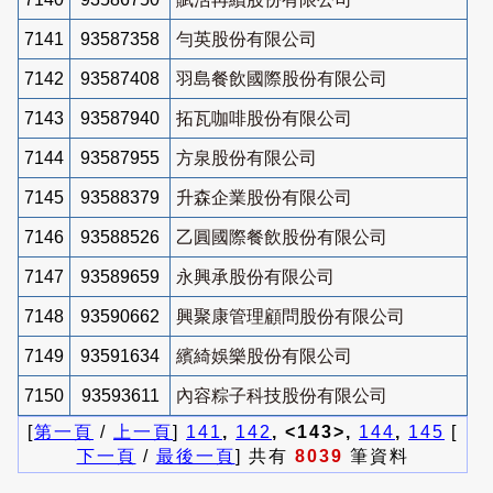
7141
93587358
勻英股份有限公司
7142
93587408
羽島餐飲國際股份有限公司
7143
93587940
拓瓦咖啡股份有限公司
7144
93587955
方泉股份有限公司
7145
93588379
升森企業股份有限公司
7146
93588526
乙圓國際餐飲股份有限公司
7147
93589659
永興承股份有限公司
7148
93590662
興聚康管理顧問股份有限公司
7149
93591634
繽綺娛樂股份有限公司
7150
93593611
內容粽子科技股份有限公司
[
第一頁
/
上一頁
]
141
,
142
, <143>,
144
,
145
[
下一頁
/
最後一頁
] 共有
8039
筆資料