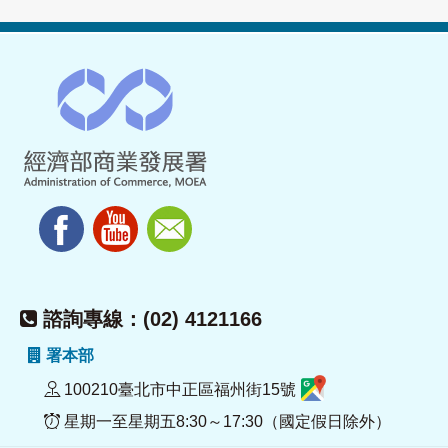
諮詢專線：(02) 4121166
署本部
100210臺北市中正區福州街15號
星期一至星期五8:30～17:30（國定假日除外）