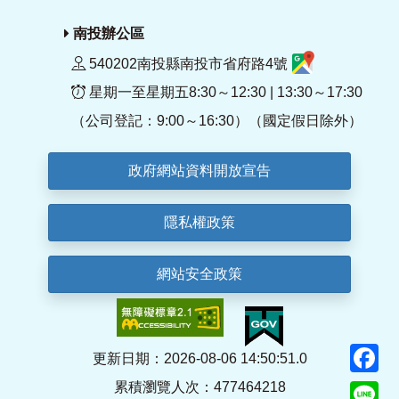
南投辦公區
540202南投縣南投市省府路4號
星期一至星期五8:30～12:30 | 13:30～17:30
（公司登記：9:00～16:30）（國定假日除外）
政府網站資料開放宣告
隱私權政策
網站安全政策
F
更新日期：2026-08-06 14:50:51.0
累積瀏覽人次：477464218
Li