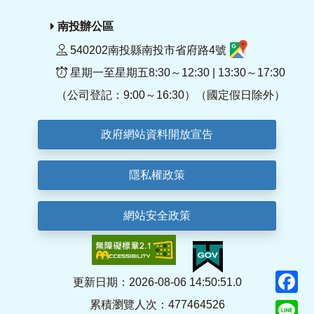
南投辦公區
540202南投縣南投市省府路4號
星期一至星期五8:30～12:30 | 13:30～17:30
（公司登記：9:00～16:30）（國定假日除外）
政府網站資料開放宣告
隱私權政策
網站安全政策
F
更新日期：2026-08-06 14:50:51.0
累積瀏覽人次：477464526
Li