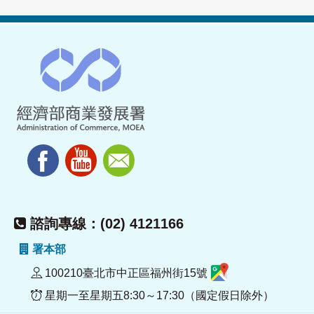
諮詢專線：(02) 4121166
署本部
100210臺北市中正區福州街15號
星期一至星期五8:30～17:30（國定假日除外）