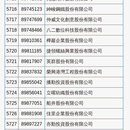
5716
89745123
紳峻鋼鐵股份有限公司
5717
89747699
仲威文化創意股份有限公司
5718
89748466
八二數位科技股份有限公司
5719
89810361
樺巖企業股份有限公司
5720
89811185
捷領螺絲興業股份有限公司
5721
89817907
英群股份有限公司
5722
89837832
榮興港灣工程股份有限公司
5723
89855042
播勤投資股份有限公司
5724
89856041
立曜紡織股份有限公司
5725
89877051
船井股份有限公司
5726
89881908
佳里企業股份有限公司
5727
89897227
亦勤投資股份有限公司