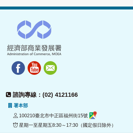
諮詢專線：(02) 4121166
署本部
100210臺北市中正區福州街15號
星期一至星期五8:30～17:30（國定假日除外）