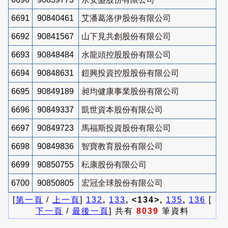
6691
90840461
艾潘葛洛伊股份有限公司
6692
90841567
山下見共創股份有限公司
6693
90848484
水龍頭控股股份有限公司
6694
90848631
鎧興投資控股股份有限公司
6695
90849189
昶均健康事業股份有限公司
6696
90849337
凱世資本股份有限公司
6697
90849723
馬福斯投資股份有限公司
6698
90849836
智寶教育股份有限公司
6699
90850755
秐康股份有限公司
6700
90850805
宏冠全球股份有限公司
[
第一頁
/
上一頁
]
132
,
133
, <134>,
135
,
136
[
下一頁
/
最後一頁
] 共有
8039
筆資料