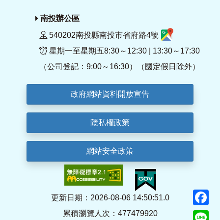
南投辦公區
540202南投縣南投市省府路4號
星期一至星期五8:30～12:30 | 13:30～17:30
（公司登記：9:00～16:30）（國定假日除外）
政府網站資料開放宣告
隱私權政策
網站安全政策
F
更新日期：2026-08-06 14:50:51.0
累積瀏覽人次：477479920
Li