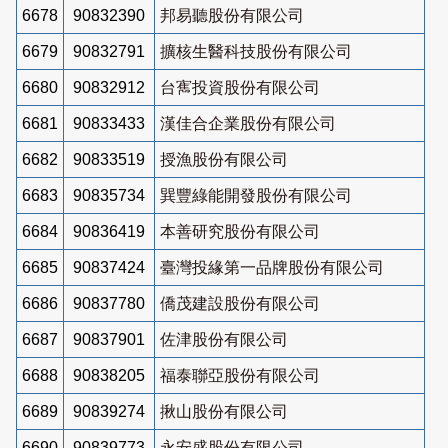
6678
90832390
邦易聽股份有限公司
6679
90832791
擴核生醫科技股份有限公司
6680
90832912
台寯投資股份有限公司
6681
90833433
漢佳合企業股份有限公司
6682
90833519
授漁股份有限公司
6683
90835734
巽豐綠能開發股份有限公司
6684
90836419
本善研究股份有限公司
6685
90837424
臺灣投緣第一品牌股份有限公司
6686
90837780
僑茂建設股份有限公司
6687
90837901
佐津股份有限公司
6688
90838205
福泰聯亞股份有限公司
6689
90839274
揪山股份有限公司
6690
90839773
永安盛股份有限公司