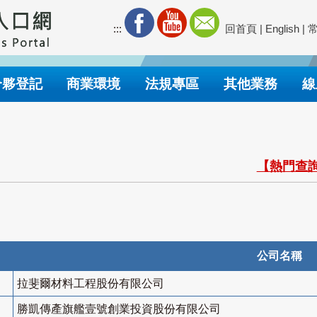
:::
回首頁
|
English
|
合夥登記
商業環境
法規專區
其他業務
線
【熱門查詢
公司名稱
拉斐爾材料工程股份有限公司
勝凱傳產旗艦壹號創業投資股份有限公司