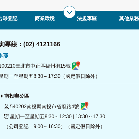
合夥登記
商業環境
法規專區
其他業務
專線：(02) 4121166
署本部
100210臺北市中正區福州街15號
星期一至星期五8:30～17:30（國定假日除外）
南投辦公區
540202南投縣南投市省府路4號
星期一至星期五8:30～12:30 | 13:30～17:30
（公司登記：9:00～16:30）（國定假日除外）