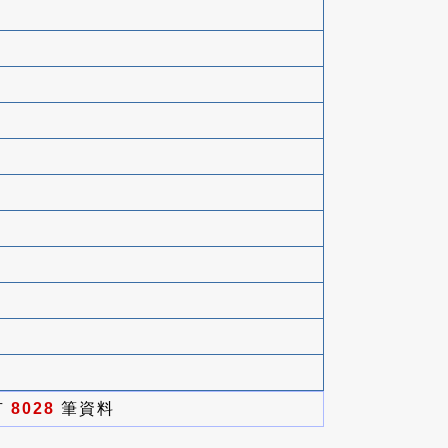
有
8028
筆資料