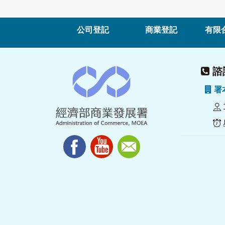
公司登記
商業登記
有限
諮詢