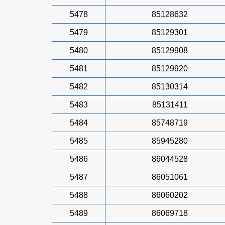
5478
85128632
5479
85129301
5480
85129908
5481
85129920
5482
85130314
5483
85131411
5484
85748719
5485
85945280
5486
86044528
5487
86051061
5488
86060202
5489
86069718