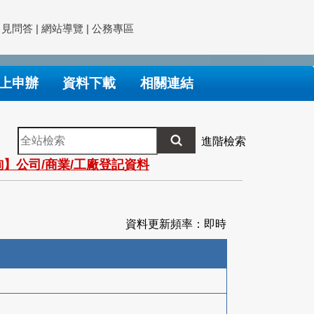
常見問答
|
網站導覽
|
公務專區
上申辦
資料下載
相關連結
全
進階檢索
站
】公司/商業/工廠登記資料
檢
索
資料更新頻率：即時