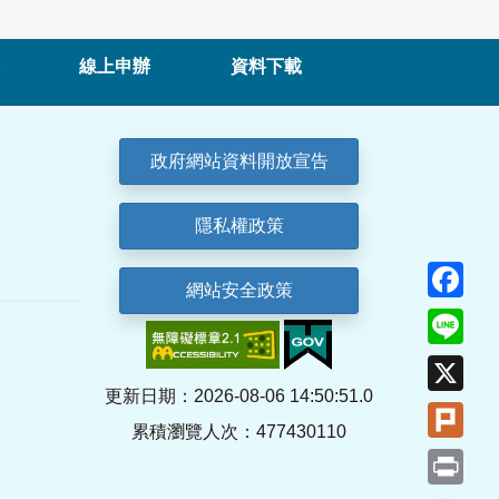
線上申辦
資料下載
政府網站資料開放宣告
隱私權政策
Fa
網站安全政策
Lin
X
更新日期：2026-08-06 14:50:51.0
Plu
累積瀏覽人次：477430110
Pri