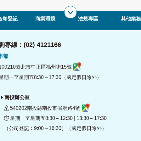
合夥登記
商業環境
法規專區
其他業務
專線：(02) 4121166
署本部
100210臺北市中正區福州街15號
星期一至星期五8:30～17:30（國定假日除外）
南投辦公區
540202南投縣南投市省府路4號
星期一至星期五8:30～12:30 | 13:30～17:30
（公司登記：9:00～16:30）（國定假日除外）