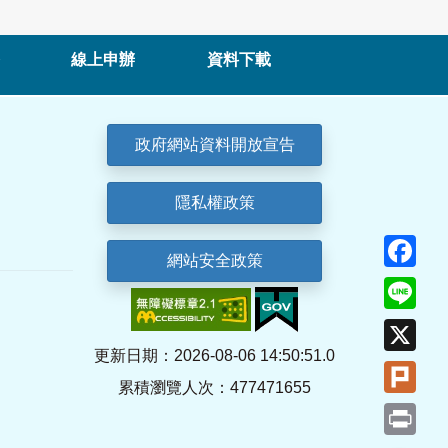
線上申辦
資料下載
政府網站資料開放宣告
隱私權政策
Fa
網站安全政策
Lin
X
更新日期：2026-08-06 14:50:51.0
Plu
累積瀏覽人次：477471655
Pri