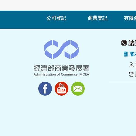
公司登記
商業登記
有限
諮詢