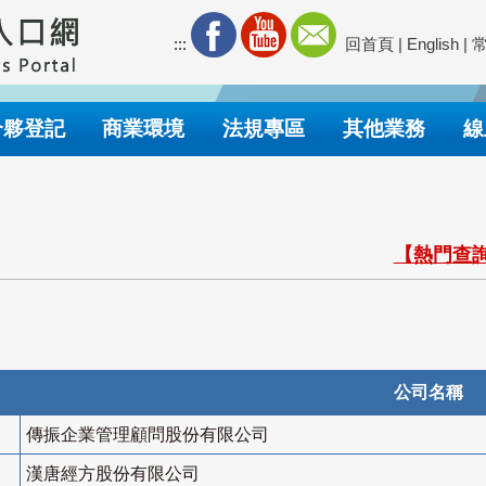
:::
回首頁
|
English
|
合夥登記
商業環境
法規專區
其他業務
線
【熱門查詢
公司名稱
傳振企業管理顧問股份有限公司
漢唐經方股份有限公司