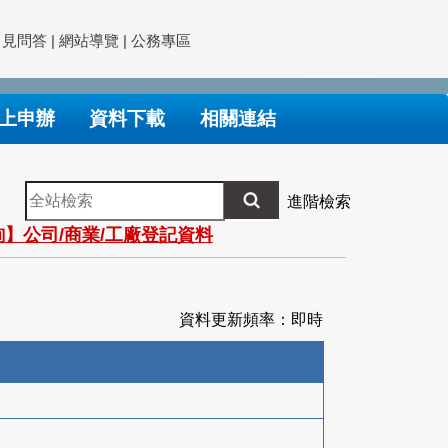
常見問答
|
網站導覽
|
公務專區
上申辦
資料下載
相關連結
全
進階檢索
站
】公司/商業/工廠登記資料
檢
索
資料更新頻率：即時