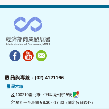
諮詢專線：(02) 4121166
署本部
100210臺北市中正區福州街15號
星期一至星期五8:30～17:30（國定假日除外）