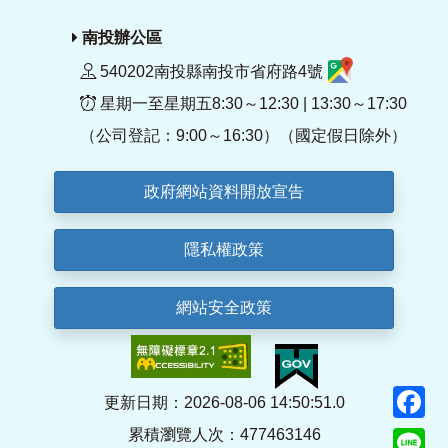
南投辦公區
540202南投縣南投市省府路4號
星期一至星期五8:30～12:30 | 13:30～17:30
（公司登記：9:00～16:30）（國定假日除外）
政府網站資料開放宣告
隱私權政策
網站安全政策
F
更新日期：2026-08-06 14:50:51.0
累積瀏覽人次：477463146
Li