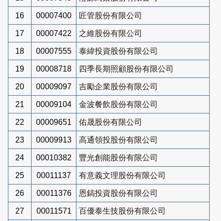
16
00007400
匠管股份有限公司
17
00007422
之維股份有限公司
18
00007555
泰緯投資股份有限公司
19
00008718
四季長期照顧股份有限公司
20
00009097
吉勵企業股份有限公司
21
00009104
金波餐飲股份有限公司
22
00009651
佑晟股份有限公司
23
00009913
高通領投股份有限公司
24
00010382
豐光創能股份有限公司
25
00011137
有意義文理股份有限公司
26
00011376
恩鎬投資股份有限公司
27
00011571
百優泰生技股份有限公司