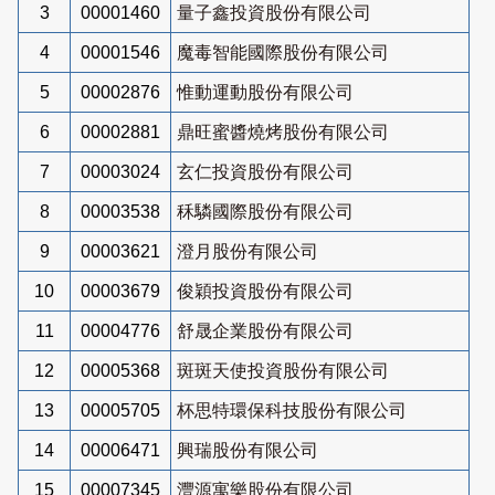
3
00001460
量子鑫投資股份有限公司
4
00001546
魔毒智能國際股份有限公司
5
00002876
惟動運動股份有限公司
6
00002881
鼎旺蜜醬燒烤股份有限公司
7
00003024
玄仁投資股份有限公司
8
00003538
秝驎國際股份有限公司
9
00003621
澄月股份有限公司
10
00003679
俊穎投資股份有限公司
11
00004776
舒晟企業股份有限公司
12
00005368
斑斑天使投資股份有限公司
13
00005705
杯思特環保科技股份有限公司
14
00006471
興瑞股份有限公司
15
00007345
灃源寓樂股份有限公司