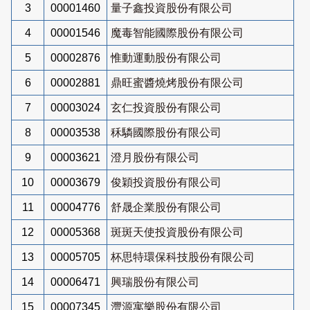
3
00001460
量子鑫投資股份有限公司
4
00001546
魔毒智能國際股份有限公司
5
00002876
惟動運動股份有限公司
6
00002881
鼎旺蜜醬燒烤股份有限公司
7
00003024
玄仁投資股份有限公司
8
00003538
秝驎國際股份有限公司
9
00003621
澄月股份有限公司
10
00003679
俊穎投資股份有限公司
11
00004776
舒晟企業股份有限公司
12
00005368
斑斑天使投資股份有限公司
13
00005705
杯思特環保科技股份有限公司
14
00006471
興瑞股份有限公司
15
00007345
灃源寓樂股份有限公司