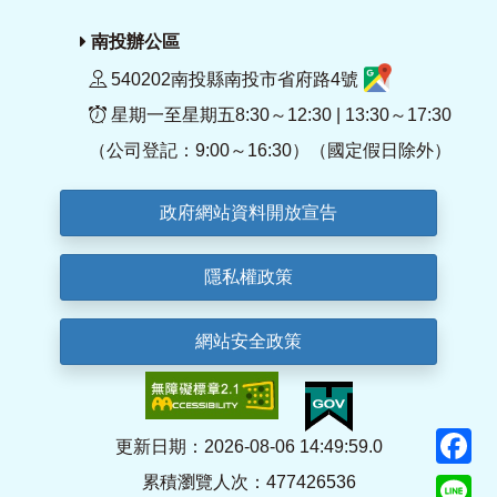
南投辦公區
540202南投縣南投市省府路4號
星期一至星期五8:30～12:30 | 13:30～17:30
（公司登記：9:00～16:30）（國定假日除外）
政府網站資料開放宣告
隱私權政策
網站安全政策
F
更新日期：2026-08-06 14:49:59.0
累積瀏覽人次：477426536
Li