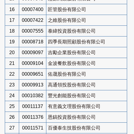
16
00007400
匠管股份有限公司
17
00007422
之維股份有限公司
18
00007555
泰緯投資股份有限公司
19
00008718
四季長期照顧股份有限公司
20
00009097
吉勵企業股份有限公司
21
00009104
金波餐飲股份有限公司
22
00009651
佑晟股份有限公司
23
00009913
高通領投股份有限公司
24
00010382
豐光創能股份有限公司
25
00011137
有意義文理股份有限公司
26
00011376
恩鎬投資股份有限公司
27
00011571
百優泰生技股份有限公司