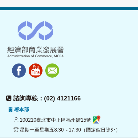
諮詢專線：(02) 4121166
署本部
100210臺北市中正區福州街15號
星期一至星期五8:30～17:30（國定假日除外）