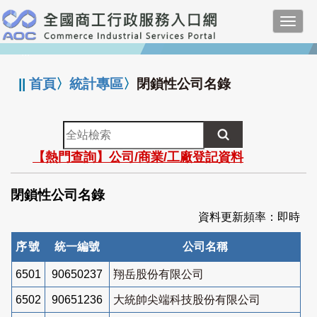
跳
Toggl
到
navig
主
:::
要
內
||
首頁
〉
統計專區
〉
閉鎖性公司名錄
容
全
站
【熱門查詢】公司/商業/工廠登記資料
檢
索
閉鎖性公司名錄
資料更新頻率：即時
序號
統一編號
公司名稱
6501
90650237
翔岳股份有限公司
6502
90651236
大統帥尖端科技股份有限公司