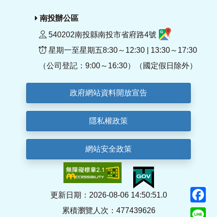
南投辦公區
540202南投縣南投市省府路4號
星期一至星期五8:30～12:30 | 13:30～17:30
（公司登記：9:00～16:30）（國定假日除外）
政府網站資料開放宣告
隱私權政策
網站安全政策
F
更新日期：2026-08-06 14:50:51.0
累積瀏覽人次：477439626
Li