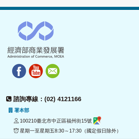
諮詢專線：(02) 4121166
署本部
100210臺北市中正區福州街15號
星期一至星期五8:30～17:30（國定假日除外）